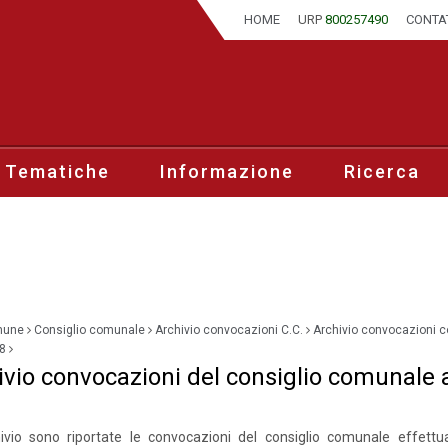
HOME
URP
800257490
CONTA
 Tematiche
Informazione
Ricerca
mune
Consiglio comunale
Archivio convocazioni C.C.
Archivio convocazioni c
8
ivio convocazioni del consiglio comunale
hivio sono riportate le convocazioni del consiglio comunale effettu