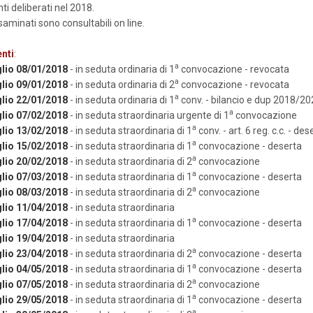
i deliberati nel 2018.
esaminati sono consultabili on line.
nti
:
a
lio 08/01/2018
- in seduta ordinaria di 1
convocazione - revocata
a
lio 09/01/2018
- in seduta ordinaria di 2
convocazione - revocata
a
lio 22/01/2018
- in seduta ordinaria di 1
conv. - bilancio e dup 2018/20
a
lio 07/02/2018
- in seduta straordinaria urgente di 1
convocazione
a
lio 13/02/2018
- in seduta straordinaria di 1
conv. - art. 6 reg. c.c. - des
a
lio 15/02/2018
- in seduta straordinaria di 1
convocazione - deserta
a
lio 20/02/2018
- in seduta straordinaria di 2
convocazione
a
lio 07/03/2018
- in seduta straordinaria di 1
convocazione - deserta
a
lio 08/03/2018
- in seduta straordinaria di 2
convocazione
lio 11/04/2018
- in seduta straordinaria
a
lio 17/04/2018
- in seduta straordinaria di 1
convocazione - deserta
lio 19/04/2018
- in seduta straordinaria
a
lio 23/04/2018
- in seduta straordinaria di 2
convocazione - deserta
a
lio 04/05/2018
- in seduta straordinaria di 1
convocazione - deserta
a
lio 07/05/2018
- in seduta straordinaria di 2
convocazione
a
lio 29/05/2018
- in seduta straordinaria di 1
convocazione - deserta
a