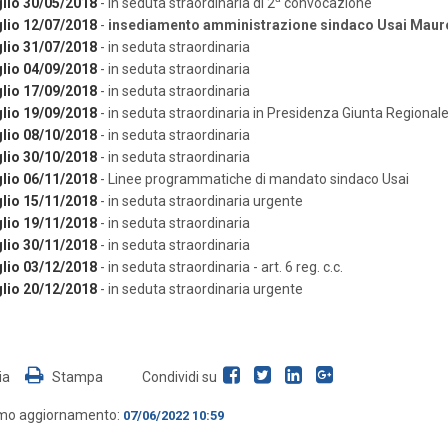
lio 30/05/2018
- in seduta straordinaria di 2
convocazione
lio 12/07/2018
-
insediamento amministrazione sindaco Usai Maur
lio 31/07/2018
- in seduta straordinaria
lio 04/09/2018
- in seduta straordinaria
lio 17/09/2018
- in seduta straordinaria
lio 19/09/2018
- in seduta straordinaria in Presidenza Giunta Regional
lio 08/10/2018
- in seduta straordinaria
lio 30/10/2018
- in seduta straordinaria
lio 06/11/2018
- Linee programmatiche di mandato sindaco Usai
lio 15/11/2018
- in seduta straordinaria urgente
lio 19/11/2018
- in seduta straordinaria
lio 30/11/2018
- in seduta straordinaria
lio 03/12/2018
- in seduta straordinaria - art. 6 reg. c.c.
lio 20/12/2018
- in seduta straordinaria urgente
ia
Stampa
Condividi su
imo aggiornamento:
07/06/2022 10:59