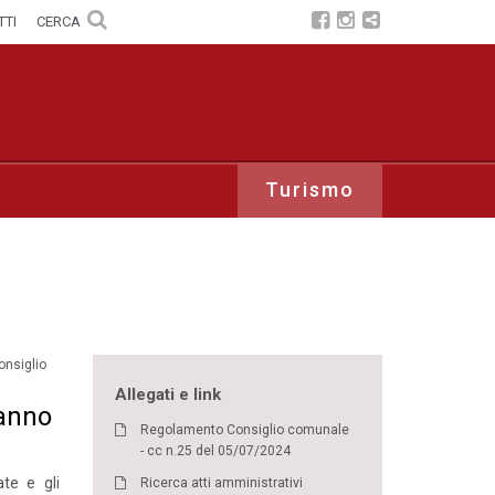
TTI
CERCA
Turismo
onsiglio
Allegati e link
 anno
Regolamento Consiglio comunale
- cc n.25 del 05/07/2024
ate e gli
Ricerca atti amministrativi