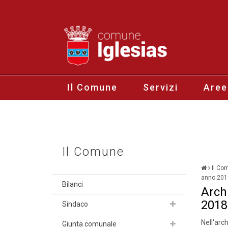
Il Comune
Servizi
Aree
Il Comune
Il Co
anno 201
Bilanci
Arch
2018
Sindaco
Nell'arc
Giunta comunale