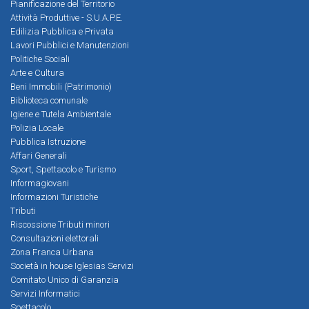
Pianificazione del Territorio
Attività Produttive - S.U.A.P.E.
Edilizia Pubblica e Privata
Lavori Pubblici e Manutenzioni
Politiche Sociali
Arte e Cultura
Beni Immobili (Patrimonio)
Biblioteca comunale
Igiene e Tutela Ambientale
Polizia Locale
Pubblica Istruzione
Affari Generali
Sport, Spettacolo e Turismo
Informagiovani
Informazioni Turistiche
Tributi
Riscossione Tributi minori
Consultazioni elettorali
Zona Franca Urbana
Società in house Iglesias Servizi
Comitato Unico di Garanzia
Servizi Informatici
Spettacolo