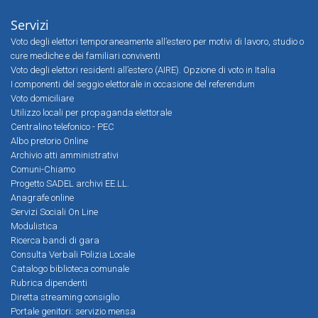
Servizi
Voto degli elettori temporaneamente all’estero per motivi di lavoro, studio o
cure mediche e dei familiari conviventi
Voto degli elettori residenti all’estero (AIRE). Opzione di voto in Italia
I componenti del seggio elettorale in occasione del referendum
Voto domiciliare
Utilizzo locali per propaganda elettorale
Centralino telefonico - PEC
Albo pretorio Online
Archivio atti amministrativi
Comuni-Chiamo
Progetto SADEL archivi EE.LL.
Anagrafe online
Servizi Sociali On Line
Modulistica
Ricerca bandi di gara
Consulta Verbali Polizia Locale
Catalogo biblioteca comunale
Rubrica dipendenti
Diretta streaming consiglio
Portale genitori: servizio mensa