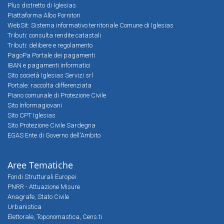
Plus distretto di Iglesias
Piattaforma Albo Fornitori
WebSit: Sistema informativo territoriale Comune di Iglesias
Tributi: consulta rendite catastali
Tributi: delibere e regolamento
PagoPa Portale dei pagamenti
IBAN e pagamenti informatici
Sito società Iglesias Servizi srl
Portale: raccolta differenziata
Piano comunale di Protezione Civile
Sito Informagiovani
Sito CPT Iglesias
Sito Protezione Civile Sardegna
EGAS Ente di Governo dell'Ambito
Aree Tematiche
Fondi Strutturali Europei
PNRR - Attuazione Misure
Anagrafe, Stato Civile
Urbanistica
Elettorale, Toponomastica, Cens.ti