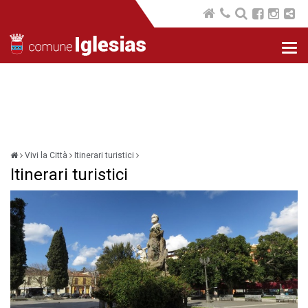
Nav
com
Vivi la Città
Itinerari turistici
Itinerari turistici