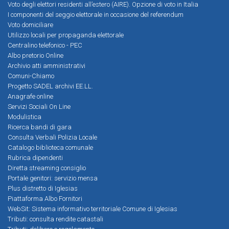
Voto degli elettori residenti all’estero (AIRE). Opzione di voto in Italia
I componenti del seggio elettorale in occasione del referendum
Voto domiciliare
Utilizzo locali per propaganda elettorale
Centralino telefonico - PEC
Albo pretorio Online
Archivio atti amministrativi
Comuni-Chiamo
Progetto SADEL archivi EE.LL.
Anagrafe online
Servizi Sociali On Line
Modulistica
Ricerca bandi di gara
Consulta Verbali Polizia Locale
Catalogo biblioteca comunale
Rubrica dipendenti
Diretta streaming consiglio
Portale genitori: servizio mensa
Plus distretto di Iglesias
Piattaforma Albo Fornitori
WebSit: Sistema informativo territoriale Comune di Iglesias
Tributi: consulta rendite catastali