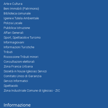
Arte e Cultura
Beni Immobili (Patrimonio)
Biblioteca comunale
Igiene e Tutela Ambientale
Polizia Locale
Pubblica Istruzione
Affari Generali
Sport, Spettacolo e Turismo
Informagiovani
Informazioni Turistiche
Tributi
Riscossione Tributi minori
Consultazioni elettorali
Zona Franca Urbana
Società in house Iglesias Servizi
Comitato Unico di Garanzia
Servizi Informatici
Spettacolo
Zona Industriale Comune di Iglesias - ZIC
Informazione