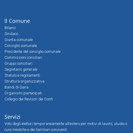
Il Comune
Bilanci
Sindaco
Giunta comunale
Consiglio comunale
Presidente del consiglio comunale
Commissioni consiliari
Gruppi consiliari
Segretario generale
Statuto e regolamenti
Struttura organizzativa
Bandi di Gara
Organismi partecipati
Collegio dei Revisori dei Conti
Servizi
Voto degli elettori temporaneamente all’estero per motivi di lavoro, studio o
cure mediche e dei familiari conviventi