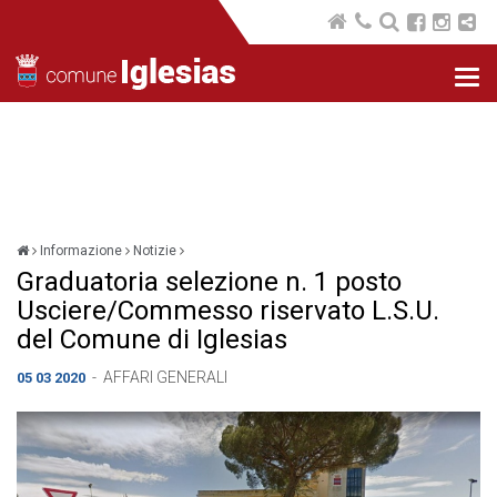
Nav
com
Informazione
Notizie
Graduatoria selezione n. 1 posto
Usciere/Commesso riservato L.S.U.
del Comune di Iglesias
-
AFFARI GENERALI
05 03 2020