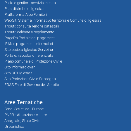
Portale genitori: servizio mensa
Plus distretto di Iglesias
Piattaforma Albo Fornitori
WebSit: Sistema informativo territoriale Comune di Iglesias
Tributi: consulta rendite catastali
Tributi: delibere e regolamento
PagoPa Portale dei pagamenti
IBAN e pagamenti informatici
Sito società Iglesias Servizi srl
Portale: raccolta differenziata
Piano comunale di Protezione Civile
Sito Informagiovani
Sito CPT Iglesias
Sito Protezione Civile Sardegna
EGAS Ente di Governo dell'Ambito
Aree Tematiche
Fondi Strutturali Europei
PNRR - Attuazione Misure
Anagrafe, Stato Civile
Urbanistica