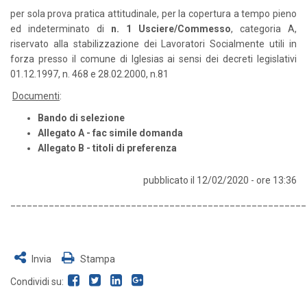
per sola prova pratica attitudinale, per la copertura a tempo pieno
ed indeterminato di
n. 1 Usciere/Commesso
, categoria A,
riservato alla stabilizzazione dei Lavoratori Socialmente utili in
forza presso il comune di Iglesias ai sensi dei decreti legislativi
01.12.1997, n. 468 e 28.02.2000, n.81
Documenti
:
Bando di selezione
Allegato A - fac simile domanda
Allegato B - titoli di preferenza
pubblicato il 12/02/2020 - ore 13:36
______________________________________________________
Invia
Stampa
Condividi su: