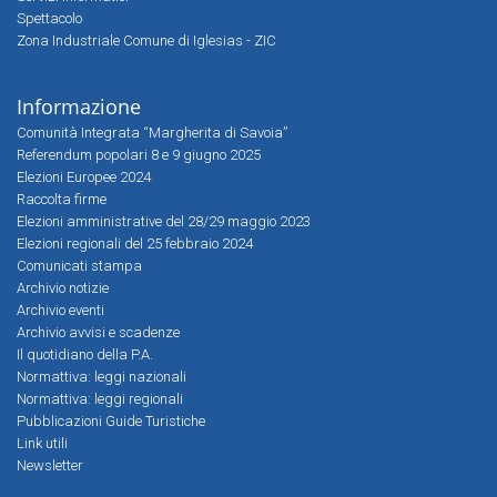
Spettacolo
Zona Industriale Comune di Iglesias - ZIC
Informazione
Comunità Integrata “Margherita di Savoia”
Referendum popolari 8 e 9 giugno 2025
Elezioni Europee 2024
Raccolta firme
Elezioni amministrative del 28/29 maggio 2023
Elezioni regionali del 25 febbraio 2024
Comunicati stampa
Archivio notizie
Archivio eventi
Archivio avvisi e scadenze
Il quotidiano della P.A.
Normattiva: leggi nazionali
Normattiva: leggi regionali
Pubblicazioni Guide Turistiche
Link utili
Newsletter