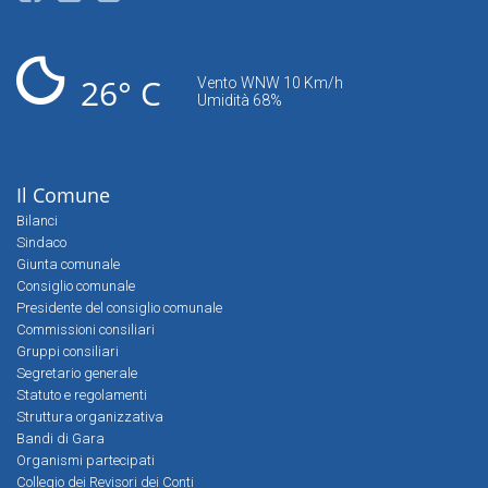
26° C
Vento WNW 10 Km/h
Umidità 68%
Il Comune
Bilanci
Sindaco
Giunta comunale
Consiglio comunale
Presidente del consiglio comunale
Commissioni consiliari
Gruppi consiliari
Segretario generale
Statuto e regolamenti
Struttura organizzativa
Bandi di Gara
Organismi partecipati
Collegio dei Revisori dei Conti