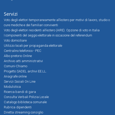
Servizi
Voto degli elettori temporaneamente all’estero per motivi di lavoro, studio o
cure mediche e dei familiari conviventi
Voto degli elettori residenti all’estero (AIRE). Opzione di voto in Italia
I componenti del seggio elettorale in occasione del referendum
Voto domiciliare
Utilizzo locali per propaganda elettorale
Centralino telefonico - PEC
Albo pretorio Online
Archivio atti amministrativi
Comuni-Chiamo
Progetto SADEL archivi EE.LL.
Anagrafe online
Servizi Sociali On Line
Modulistica
Ricerca bandi di gara
Consulta Verbali Polizia Locale
Catalogo biblioteca comunale
Rubrica dipendenti
Diretta streaming consiglio