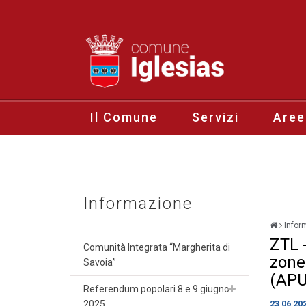
Il Comune
Servizi
Aree
Informazione
Infor
ZTL 
Comunità Integrata “Margherita di
zone
Savoia”
(APU
Referendum popolari 8 e 9 giugno
2025
23 06 20