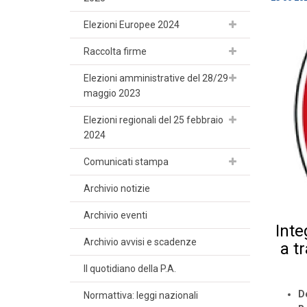
Elezioni Europee 2024
Raccolta firme
Elezioni amministrative del 28/29
maggio 2023
Elezioni regionali del 25 febbraio
2024
Comunicati stampa
Archivio notizie
Archivio eventi
Inte
Archivio avvisi e scadenze
a t
Il quotidiano della P.A.
De
Normattiva: leggi nazionali