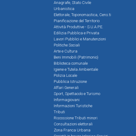
Anagrafe, Stato Civile
Urbanistica
Elettorale, Toponomastica, Cens.ti
Pianificazione del Territorio
Attività Produttive - S.U.A.P.E.
Edilizia Pubblica e Privata
Lavori Pubblici e Manutenzioni
Politiche Sociali
Arte e Cultura
Beni Immobili (Patrimonio)
Biblioteca comunale
Igiene e Tutela Ambientale
Polizia Locale
Pubblica Istruzione
Affari Generali
Sport, Spettacolo e Turismo
Informagiovani
Informazioni Turistiche
Tributi
Riscossione Tributi minori
Consultazioni elettorali
Zona Franca Urbana