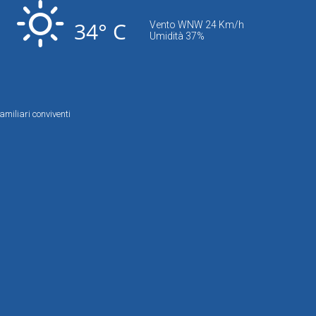
34° C
Vento WNW 24 Km/h
Umidità 37%
amiliari conviventi