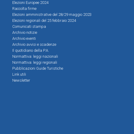
Elezioni Europee 2024
Raccolta firme
Elezioni amministrative del 28/29 maggio 2023
Elezioni regionali del 25 febbraio 2024
Comunicati stampa
Archivio notizie
Archivio eventi
Archivio avvisi e scadenze
Il quotidiano della P.A.
Normattiva: leggi nazionali
Normattiva: leggi regionali
Pubblicazioni Guide Turistiche
Link utili
Newsletter