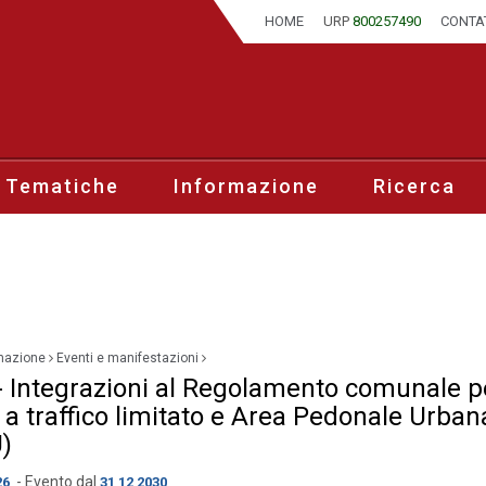
HOME
URP
800257490
CONTA
 Tematiche
Informazione
Ricerca
mazione
Eventi e manifestazioni
- Integrazioni al Regolamento comunale pe
 a traffico limitato e Area Pedonale Urban
)
- Evento dal
26
31 12 2030