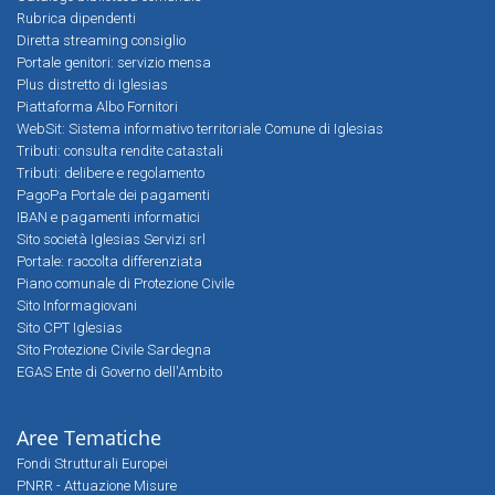
Rubrica dipendenti
Diretta streaming consiglio
Portale genitori: servizio mensa
Plus distretto di Iglesias
Piattaforma Albo Fornitori
WebSit: Sistema informativo territoriale Comune di Iglesias
Tributi: consulta rendite catastali
Tributi: delibere e regolamento
PagoPa Portale dei pagamenti
IBAN e pagamenti informatici
Sito società Iglesias Servizi srl
Portale: raccolta differenziata
Piano comunale di Protezione Civile
Sito Informagiovani
Sito CPT Iglesias
Sito Protezione Civile Sardegna
EGAS Ente di Governo dell'Ambito
Aree Tematiche
Fondi Strutturali Europei
PNRR - Attuazione Misure