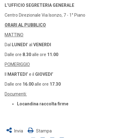
L’UFFICIO SEGRETERIA GENERALE
Centro Direzionale Via Isonzo, 7 - 1° Piano
ORARI AL PUBBLICO
MATTINO
Dal
LUNEDI
’ al
VENERDI
Dalle ore
8.30
alle ore
11.00
POMERIGGIO
Il
MARTEDI’
e il
GIOVEDI’
Dalle ore
16.00
alle ore
17.30
Documenti:
Locandina raccolta firme
Invia
Stampa