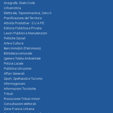
Anagrafe, Stato Civile
Urbanistica
Elettorale, Toponomastica, Cens.ti
Pianificazione del Territorio
Attività Produttive - S.U.A.P.E.
Edilizia Pubblica e Privata
Lavori Pubblici e Manutenzioni
Politiche Sociali
Arte e Cultura
Beni Immobili (Patrimonio)
Biblioteca comunale
Igiene e Tutela Ambientale
Polizia Locale
Pubblica Istruzione
Affari Generali
Sport, Spettacolo e Turismo
Informagiovani
Informazioni Turistiche
Tributi
Riscossione Tributi minori
Consultazioni elettorali
Zona Franca Urbana