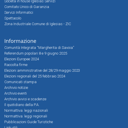
Società in house Iglesias Servizi
Comitato Unico di Garanzia
Servizi Informatici
Spettacolo
Zona Industriale Comune di Iglesias - ZIC
Informazione
Comunità Integrata “Margherita di Savoia”
Referendum popolari 8 e 9 giugno 2025
Elezioni Europee 2024
Raccolta firme
Elezioni amministrative del 28/29 maggio 2023
Elezioni regionali del 25 febbraio 2024
Comunicati stampa
Archivio notizie
Archivio eventi
Archivio avvisi e scadenze
Il quotidiano della P.A.
Normattiva: leggi nazionali
Normattiva: leggi regionali
Pubblicazioni Guide Turistiche
Link utili