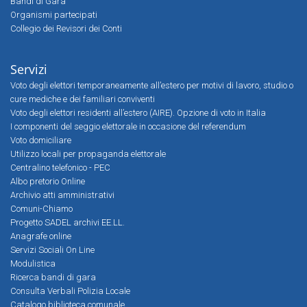
Bandi di Gara
Organismi partecipati
Collegio dei Revisori dei Conti
Servizi
Voto degli elettori temporaneamente all’estero per motivi di lavoro, studio o
cure mediche e dei familiari conviventi
Voto degli elettori residenti all’estero (AIRE). Opzione di voto in Italia
I componenti del seggio elettorale in occasione del referendum
Voto domiciliare
Utilizzo locali per propaganda elettorale
Centralino telefonico - PEC
Albo pretorio Online
Archivio atti amministrativi
Comuni-Chiamo
Progetto SADEL archivi EE.LL.
Anagrafe online
Servizi Sociali On Line
Modulistica
Ricerca bandi di gara
Consulta Verbali Polizia Locale
Catalogo biblioteca comunale