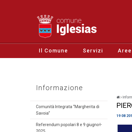
Il Comune
Servizi
Aree
Informazione
Infor
PIER
Comunità Integrata “Margherita di
Savoia”
19 08 20
Referendum popolari 8 e 9 giugno
2025