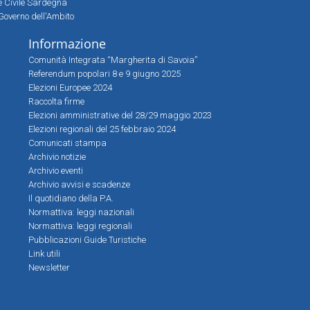
ne Civile Sardegna
Governo dell'Ambito
Informazione
Comunità Integrata “Margherita di Savoia”
Referendum popolari 8 e 9 giugno 2025
Elezioni Europee 2024
Raccolta firme
Elezioni amministrative del 28/29 maggio 2023
Elezioni regionali del 25 febbraio 2024
Comunicati stampa
Archivio notizie
Archivio eventi
Archivio avvisi e scadenze
Il quotidiano della P.A.
Normattiva: leggi nazionali
Normattiva: leggi regionali
Pubblicazioni Guide Turistiche
Link utili
Newsletter