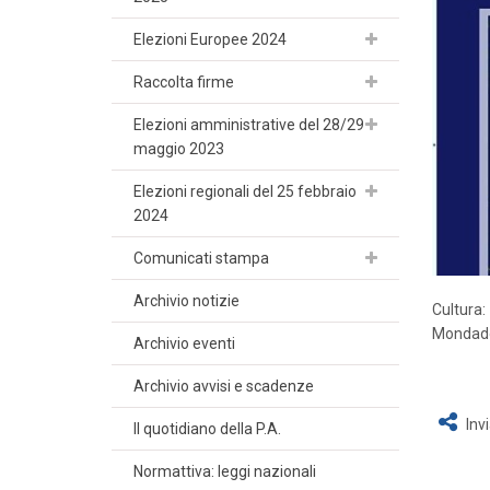
Elezioni Europee 2024
Raccolta firme
Elezioni amministrative del 28/29
maggio 2023
Elezioni regionali del 25 febbraio
2024
Comunicati stampa
Archivio notizie
Cultura:
Mondado
Archivio eventi
Archivio avvisi e scadenze
Inv
Il quotidiano della P.A.
Normattiva: leggi nazionali