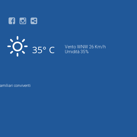
35° C
Vento WNW 26 Km/h
Umidità 35%
amiliari conviventi