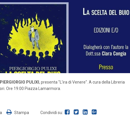
PIERGIORGIO PULIXI
, presenta "L’ira di Venere". A cura della Libreria
ri. Ore 19.00 Piazza Lamarmora.
ia
Stampa
Condividi su: