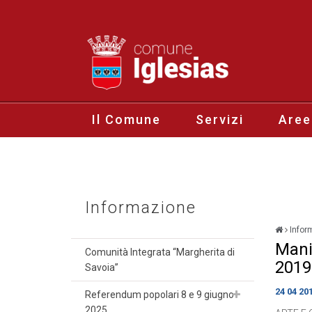
Il Comune
Servizi
Aree
Informazione
Infor
Manif
Comunità Integrata “Margherita di
2019
Savoia”
24 04 20
Referendum popolari 8 e 9 giugno
2025