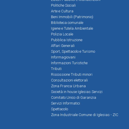
Politiche Sociali
Arte e Cultura
Beni Immobili (Patrimonio)
Biblioteca comunale
Igiene e Tutela Ambientale
Polizia Locale
Pubblica Istruzione
Affari Generali
Sport, Spettacolo e Turismo
Informagiovani
Informazioni Turistiche
Tributi
Riscossione Tributi minori
Consultazioni elettorali
Zona Franca Urbana
Società in house Iglesias Servizi
Comitato Unico di Garanzia
Servizi Informatici
Spettacolo
Zona Industriale Comune di Iglesias - ZIC