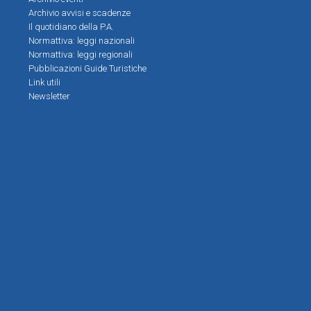
Archivio avvisi e scadenze
Il quotidiano della P.A.
Normattiva: leggi nazionali
Normattiva: leggi regionali
Pubblicazioni Guide Turistiche
Link utili
Newsletter