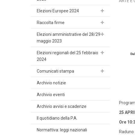
ARTE E 
Elezioni Europee 2024
Raccolta firme
Elezioni amministrative del 28/29
maggio 2023
Elezioni regionali del 25 febbraio
2024
Comunicati stampa
Archivio notizie
Archivio eventi
Program
Archivio avvisi e scadenze
25 APRI
Il quotidiano della P.A.
Ore 10:
Normattiva: leggi nazionali
Raduno e