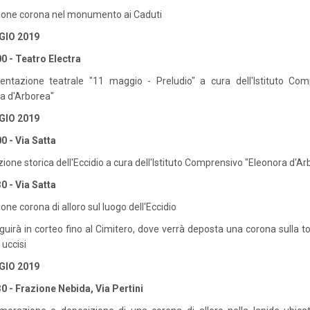
ione corona nel monumento ai Caduti
GIO 2019
0 - Teatro Electra
entazione teatrale "11 maggio - Preludio" a cura dell'Istituto Com
a d'Arborea"
GIO 2019
0 - Via Satta
ione storica dell'Eccidio a cura dell'Istituto Comprensivo "Eleonora d'Ar
0 - Via Satta
one corona di alloro sul luogo dell'Eccidio
guirà in corteo fino al Cimitero, dove verrà deposta una corona sulla 
 uccisi
GIO 2019
0 - Frazione Nebida, Via Pertini