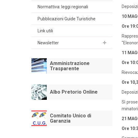
Deposiz
Normattiva: leggi regionali
10 MAG
Pubblicazioni Guide Turistiche
Ore 19:0
Link utili
Rappres
Newsletter
"Eleonor
11 MAG
Ore 10:0
Amministrazione
Trasparente
Rievocaz
Ore 10,3
Albo Pretorio Online
Deposizi
Sì prose
minatori
Comitato Unico di
21 MAG
Garanzia
Ore 10:3