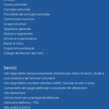
Giunta comunale
Consiglio comunale
Presidente del consiglio comunale
Commissioni consiliari
Gruppi consiliari
Segretario generale
Statuto e regolamenti
Struttura organizzativa
Bandi di Gara
Organismi partecipati
Collegio dei Revisori dei Conti
Servizi
Voto degli elettori temporaneamente all’estero per motivi di lavoro, studio o
cure mediche e dei familiari conviventi
Voto degli elettori residenti all’estero (AIRE). Opzione di voto in Italia
I componenti del seggio elettorale in occasione del referendum
Voto domiciliare
Utilizzo locali per propaganda elettorale
Centralino telefonico - PEC
Albo pretorio Online