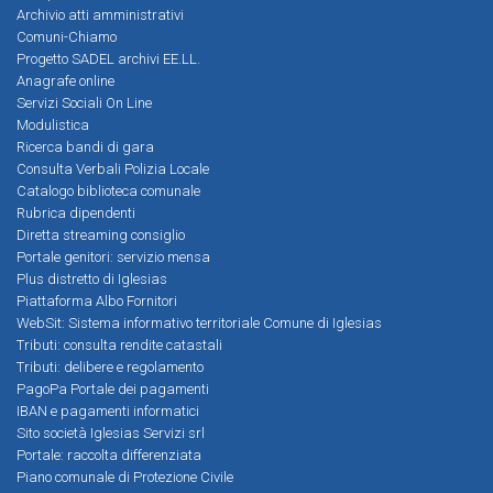
Archivio atti amministrativi
Comuni-Chiamo
Progetto SADEL archivi EE.LL.
Anagrafe online
Servizi Sociali On Line
Modulistica
Ricerca bandi di gara
Consulta Verbali Polizia Locale
Catalogo biblioteca comunale
Rubrica dipendenti
Diretta streaming consiglio
Portale genitori: servizio mensa
Plus distretto di Iglesias
Piattaforma Albo Fornitori
WebSit: Sistema informativo territoriale Comune di Iglesias
Tributi: consulta rendite catastali
Tributi: delibere e regolamento
PagoPa Portale dei pagamenti
IBAN e pagamenti informatici
Sito società Iglesias Servizi srl
Portale: raccolta differenziata
Piano comunale di Protezione Civile