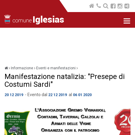
Nav
com
Informazione
Eventi e manifestazioni
Manifestazione natalizia: "Presepe di
Costumi Sardi"
- Evento dal
al
20 12 2019
22 12 2019
06 01 2020