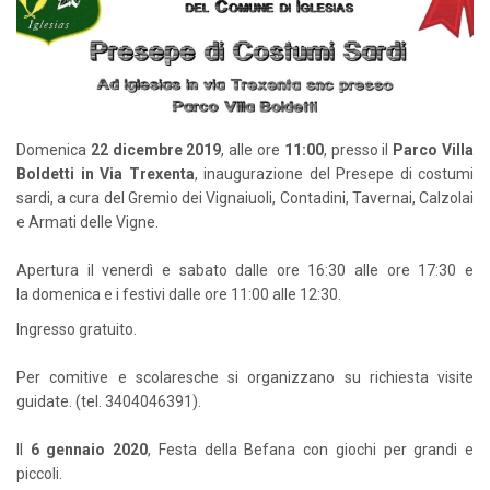
Domenica
22 dicembre 2019
, alle ore
11:00
, presso il
Parco Villa
Boldetti in Via Trexenta
, inaugurazione del Presepe di costumi
sardi, a cura del Gremio dei Vignaiuoli, Contadini, Tavernai, Calzolai
e Armati delle Vigne.
Apertura il venerdì e
sabato
dalle ore 16:30 alle ore 17:30 e
la
domenica
e i festivi dalle ore 11:00 alle 12:30.
Ingresso gratuito.
Per comitive e scolaresche si organizzano su richiesta visite
guidate. (tel. 3404046391).
Il
6 gennaio 2020
, Festa della Befana con giochi per grandi e
piccoli.