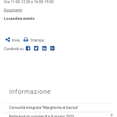
Ore 11:00-12:30 e 16:00-19:00
Documenti
:
Locandina evento
Invia
Stampa
Condividi su:
Informazione
Comunità Integrata “Margherita di Savoia”
Referendum popolari 8 e 9 giugno 2025