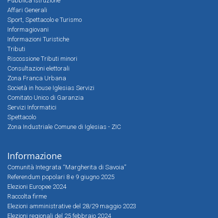
Pubblica Istruzione
Affari Generali
Sport, Spettacolo e Turismo
Informagiovani
Informazioni Turistiche
Tributi
Riscossione Tributi minori
Consultazioni elettorali
Zona Franca Urbana
Società in house Iglesias Servizi
Comitato Unico di Garanzia
Servizi Informatici
Spettacolo
Zona Industriale Comune di Iglesias - ZIC
Informazione
Comunità Integrata “Margherita di Savoia”
Referendum popolari 8 e 9 giugno 2025
Elezioni Europee 2024
Raccolta firme
Elezioni amministrative del 28/29 maggio 2023
Elezioni regionali del 25 febbraio 2024