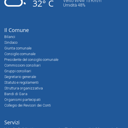
32° C
Vento WNW 15 Km/h
Umidità 48%
Il Comune
Bilanci
Sindaco
Giunta comunale
Consiglio comunale
Presidente del consiglio comunale
Commissioni consiliari
Gruppi consiliari
Segretario generale
Statuto e regolamenti
Struttura organizzativa
Bandi di Gara
Organismi partecipati
Collegio dei Revisori dei Conti
Servizi