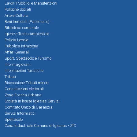
Lavori Pubblici e Manutenzioni
Politiche Sociali
Arte e Cultura
Beni Immobili (Patrimonio)
Biblioteca comunale
Igiene e Tutela Ambientale
Polizia Locale
Pubblica Istruzione
Affari Generali
Sport, Spettacolo e Turismo
Informagiovani
Informazioni Turistiche
Tributi
Riscossione Tributi minori
Consultazioni elettorali
Zona Franca Urbana
Società in house Iglesias Servizi
Comitato Unico di Garanzia
Servizi Informatici
Spettacolo
Zona Industriale Comune di Iglesias - ZIC