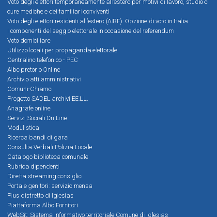
Voto degli elettori temporaneamente all’estero per motivi di lavoro, studio o
cure mediche e dei familiari conviventi
Voto degli elettori residenti all’estero (AIRE). Opzione di voto in Italia
I componenti del seggio elettorale in occasione del referendum
Voto domiciliare
Utilizzo locali per propaganda elettorale
Centralino telefonico - PEC
Albo pretorio Online
Archivio atti amministrativi
Comuni-Chiamo
Progetto SADEL archivi EE.LL.
Anagrafe online
Servizi Sociali On Line
Modulistica
Ricerca bandi di gara
Consulta Verbali Polizia Locale
Catalogo biblioteca comunale
Rubrica dipendenti
Diretta streaming consiglio
Portale genitori: servizio mensa
Plus distretto di Iglesias
Piattaforma Albo Fornitori
WebSit: Sistema informativo territoriale Comune di Iglesias