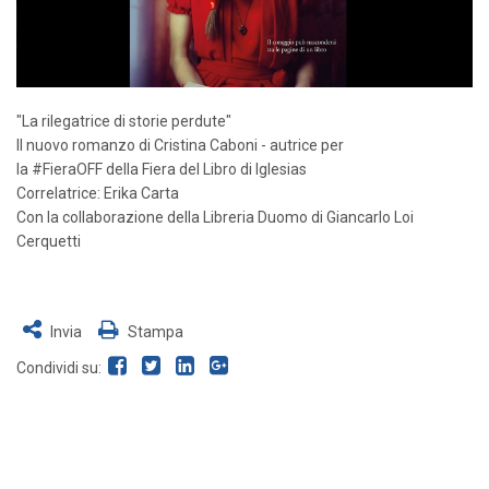
"La rilegatrice di storie perdute"
Il nuovo romanzo di
Cristina Caboni - autrice
per
la
#FieraOFF
della
Fiera del Libro di Iglesias
Correlatrice:
Erika Carta
Con la collaborazione della
Libreria Duomo
di
Giancarlo Loi
Cerquetti
Invia
Stampa
Condividi su: