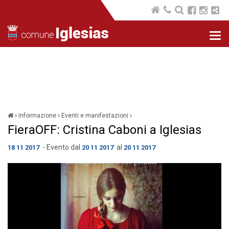
Nav
com
Informazione
Eventi e manifestazioni
FieraOFF: Cristina Caboni a Iglesias
- Evento dal
al
18 11 2017
20 11 2017
20 11 2017