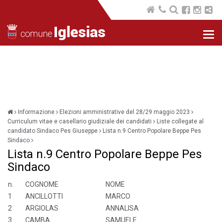
Nav
com
Informazione
Elezioni amministrative del 28/29 maggio 2023
Curriculum vitae e casellario giudiziale dei candidati
Liste collegate al
candidato Sindaco Pes Giuseppe
Lista n.9 Centro Popolare Beppe Pes
Sindaco
Lista n.9 Centro Popolare Beppe Pes
Sindaco
n.
COGNOME
NOME
1
ANCILLOTTI
MARCO
2
ARGIOLAS
ANNALISA
3
CAMBA
SAMUELE