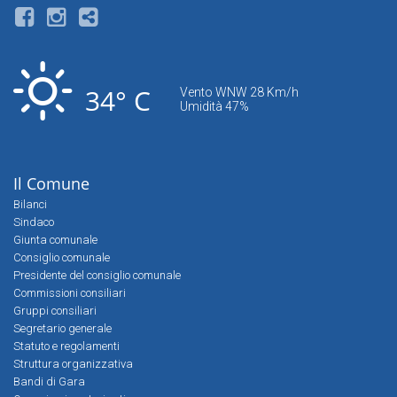
34° C
Vento WNW 28 Km/h
Umidità 47%
Il Comune
Bilanci
Sindaco
Giunta comunale
Consiglio comunale
Presidente del consiglio comunale
Commissioni consiliari
Gruppi consiliari
Segretario generale
Statuto e regolamenti
Struttura organizzativa
Bandi di Gara