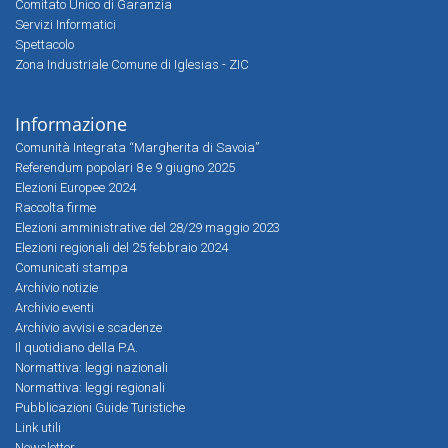
Comitato Unico di Garanzia
Servizi Informatici
Spettacolo
Zona Industriale Comune di Iglesias - ZIC
Informazione
Comunità Integrata “Margherita di Savoia”
Referendum popolari 8 e 9 giugno 2025
Elezioni Europee 2024
Raccolta firme
Elezioni amministrative del 28/29 maggio 2023
Elezioni regionali del 25 febbraio 2024
Comunicati stampa
Archivio notizie
Archivio eventi
Archivio avvisi e scadenze
Il quotidiano della P.A.
Normattiva: leggi nazionali
Normattiva: leggi regionali
Pubblicazioni Guide Turistiche
Link utili
Newsletter