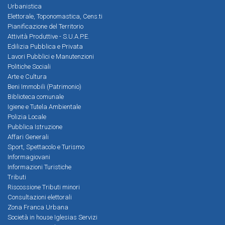
Urbanistica
Elettorale, Toponomastica, Cens.ti
Pianificazione del Territorio
Attività Produttive - S.U.A.P.E.
Edilizia Pubblica e Privata
Lavori Pubblici e Manutenzioni
Politiche Sociali
Arte e Cultura
Beni Immobili (Patrimonio)
Biblioteca comunale
Igiene e Tutela Ambientale
Polizia Locale
Pubblica Istruzione
Affari Generali
Sport, Spettacolo e Turismo
Informagiovani
Informazioni Turistiche
Tributi
Riscossione Tributi minori
Consultazioni elettorali
Zona Franca Urbana
Società in house Iglesias Servizi