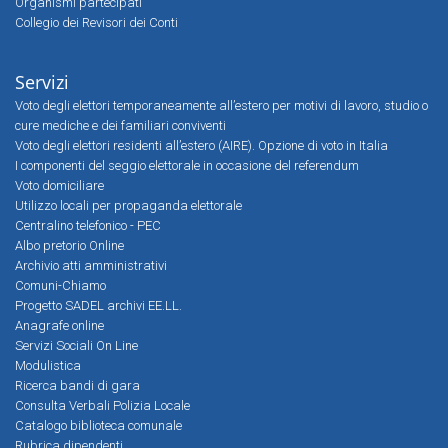
Organismi partecipati
Collegio dei Revisori dei Conti
Servizi
Voto degli elettori temporaneamente all’estero per motivi di lavoro, studio o
cure mediche e dei familiari conviventi
Voto degli elettori residenti all’estero (AIRE). Opzione di voto in Italia
I componenti del seggio elettorale in occasione del referendum
Voto domiciliare
Utilizzo locali per propaganda elettorale
Centralino telefonico - PEC
Albo pretorio Online
Archivio atti amministrativi
Comuni-Chiamo
Progetto SADEL archivi EE.LL.
Anagrafe online
Servizi Sociali On Line
Modulistica
Ricerca bandi di gara
Consulta Verbali Polizia Locale
Catalogo biblioteca comunale
Rubrica dipendenti