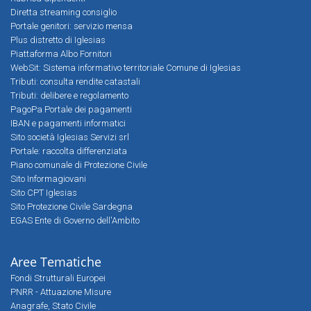
Diretta streaming consiglio
Portale genitori: servizio mensa
Plus distretto di Iglesias
Piattaforma Albo Fornitori
WebSit: Sistema informativo territoriale Comune di Iglesias
Tributi: consulta rendite catastali
Tributi: delibere e regolamento
PagoPa Portale dei pagamenti
IBAN e pagamenti informatici
Sito società Iglesias Servizi srl
Portale: raccolta differenziata
Piano comunale di Protezione Civile
Sito Informagiovani
Sito CPT Iglesias
Sito Protezione Civile Sardegna
EGAS Ente di Governo dell'Ambito
Aree Tematiche
Fondi Strutturali Europei
PNRR - Attuazione Misure
Anagrafe, Stato Civile