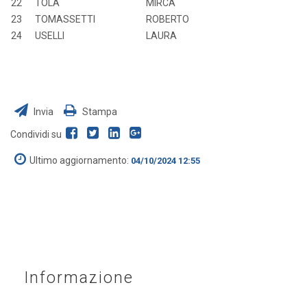
22
TOLA
MIRCA
23
TOMASSETTI
ROBERTO
24
USELLI
LAURA
Invia
Stampa
Condividi su
Ultimo aggiornamento:
04/10/2024 12:55
Informazione