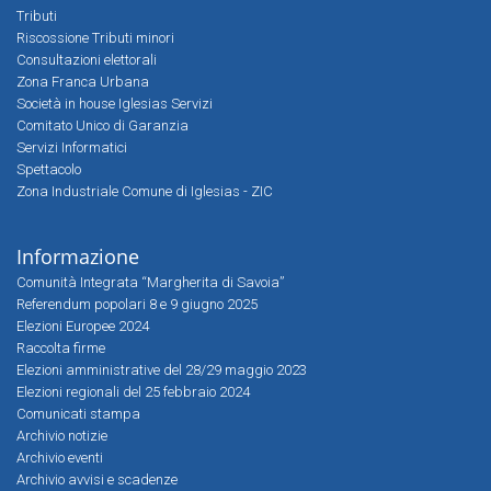
Tributi
Riscossione Tributi minori
Consultazioni elettorali
Zona Franca Urbana
Società in house Iglesias Servizi
Comitato Unico di Garanzia
Servizi Informatici
Spettacolo
Zona Industriale Comune di Iglesias - ZIC
Informazione
Comunità Integrata “Margherita di Savoia”
Referendum popolari 8 e 9 giugno 2025
Elezioni Europee 2024
Raccolta firme
Elezioni amministrative del 28/29 maggio 2023
Elezioni regionali del 25 febbraio 2024
Comunicati stampa
Archivio notizie
Archivio eventi
Archivio avvisi e scadenze