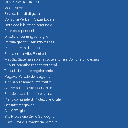
Servizi Sociali On Line
Modulistica
Ricerca bandi di gara
Consulta Verbali Polizia Locale
Catalogo biblioteca comunale
Rubrica dipendenti
Diretta streaming consiglio
Portale genitori: servizio mensa
Plus distretto di Iglesias
Piattaforma Albo Fornitori
WebSit: Sistema informativo territoriale Comune di Iglesias
Tributi: consulta rendite catastali
Tributi: delibere e regolamento
PagoPa Portale dei pagamenti
IBAN e pagamenti informatici
Sito società Iglesias Servizi srl
Portale: raccolta differenziata
Piano comunale di Protezione Civile
Sito Informagiovani
Sito CPT Iglesias
Sito Protezione Civile Sardegna
EGAS Ente di Governo dell'Ambito