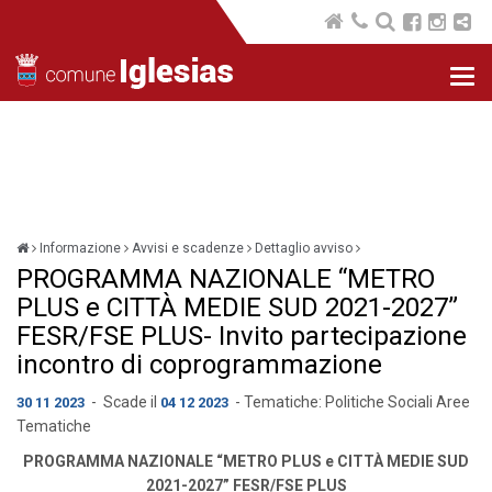
Nav
com
Informazione
Avvisi e scadenze
Dettaglio avviso
PROGRAMMA NAZIONALE “METRO
PLUS e CITTÀ MEDIE SUD 2021-2027”
FESR/FSE PLUS- Invito partecipazione
incontro di coprogrammazione
- Scade il
- Tematiche:
Politiche Sociali
Aree
30 11 2023
04 12 2023
Tematiche
PROGRAMMA NAZIONALE “METRO PLUS e CITTÀ MEDIE SUD
2021-2027” FESR/FSE PLUS