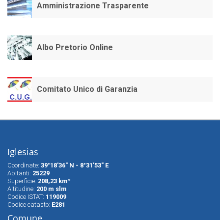
Amministrazione Trasparente
Albo Pretorio Online
Comitato Unico di Garanzia
Iglesias
Coordinate:
39°18'36" N - 8°31'53" E
Abitanti:
25229
Superfìcie:
208,23 km²
Altitudine:
200 m slm
Codice ISTAT:
119009
Codice catasto:
E281
Comune