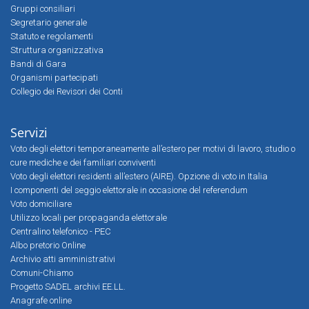
Gruppi consiliari
Segretario generale
Statuto e regolamenti
Struttura organizzativa
Bandi di Gara
Organismi partecipati
Collegio dei Revisori dei Conti
Servizi
Voto degli elettori temporaneamente all’estero per motivi di lavoro, studio o
cure mediche e dei familiari conviventi
Voto degli elettori residenti all’estero (AIRE). Opzione di voto in Italia
I componenti del seggio elettorale in occasione del referendum
Voto domiciliare
Utilizzo locali per propaganda elettorale
Centralino telefonico - PEC
Albo pretorio Online
Archivio atti amministrativi
Comuni-Chiamo
Progetto SADEL archivi EE.LL.
Anagrafe online