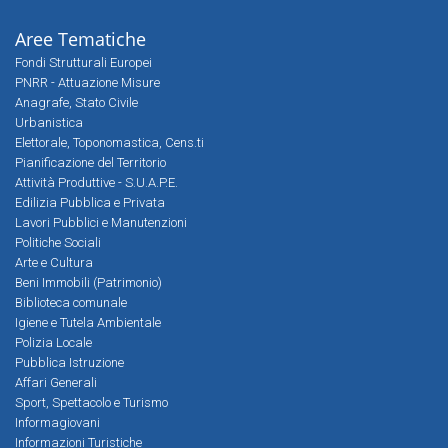
Aree Tematiche
Fondi Strutturali Europei
PNRR - Attuazione Misure
Anagrafe, Stato Civile
Urbanistica
Elettorale, Toponomastica, Cens.ti
Pianificazione del Territorio
Attività Produttive - S.U.A.P.E.
Edilizia Pubblica e Privata
Lavori Pubblici e Manutenzioni
Politiche Sociali
Arte e Cultura
Beni Immobili (Patrimonio)
Biblioteca comunale
Igiene e Tutela Ambientale
Polizia Locale
Pubblica Istruzione
Affari Generali
Sport, Spettacolo e Turismo
Informagiovani
Informazioni Turistiche