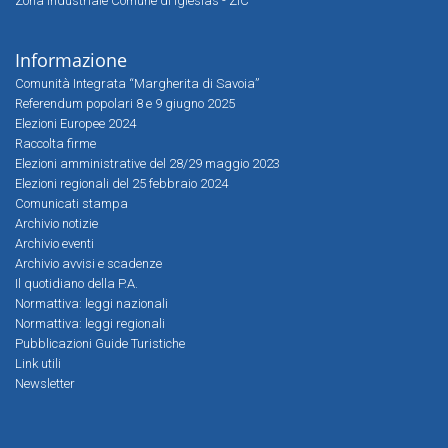
Zona Industriale Comune di Iglesias - ZIC
Informazione
Comunità Integrata “Margherita di Savoia”
Referendum popolari 8 e 9 giugno 2025
Elezioni Europee 2024
Raccolta firme
Elezioni amministrative del 28/29 maggio 2023
Elezioni regionali del 25 febbraio 2024
Comunicati stampa
Archivio notizie
Archivio eventi
Archivio avvisi e scadenze
Il quotidiano della P.A.
Normattiva: leggi nazionali
Normattiva: leggi regionali
Pubblicazioni Guide Turistiche
Link utili
Newsletter