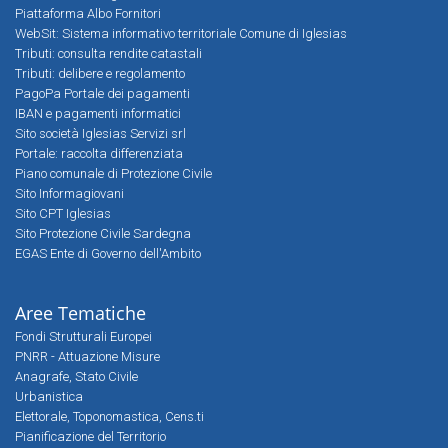
Piattaforma Albo Fornitori
WebSit: Sistema informativo territoriale Comune di Iglesias
Tributi: consulta rendite catastali
Tributi: delibere e regolamento
PagoPa Portale dei pagamenti
IBAN e pagamenti informatici
Sito società Iglesias Servizi srl
Portale: raccolta differenziata
Piano comunale di Protezione Civile
Sito Informagiovani
Sito CPT Iglesias
Sito Protezione Civile Sardegna
EGAS Ente di Governo dell'Ambito
Aree Tematiche
Fondi Strutturali Europei
PNRR - Attuazione Misure
Anagrafe, Stato Civile
Urbanistica
Elettorale, Toponomastica, Cens.ti
Pianificazione del Territorio