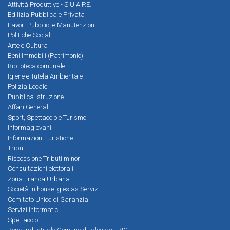
Attività Produttive - S.U.A.P.E.
Edilizia Pubblica e Privata
Lavori Pubblici e Manutenzioni
Politiche Sociali
Arte e Cultura
Beni Immobili (Patrimonio)
Biblioteca comunale
Igiene e Tutela Ambientale
Polizia Locale
Pubblica Istruzione
Affari Generali
Sport, Spettacolo e Turismo
Informagiovani
Informazioni Turistiche
Tributi
Riscossione Tributi minori
Consultazioni elettorali
Zona Franca Urbana
Società in house Iglesias Servizi
Comitato Unico di Garanzia
Servizi Informatici
Spettacolo