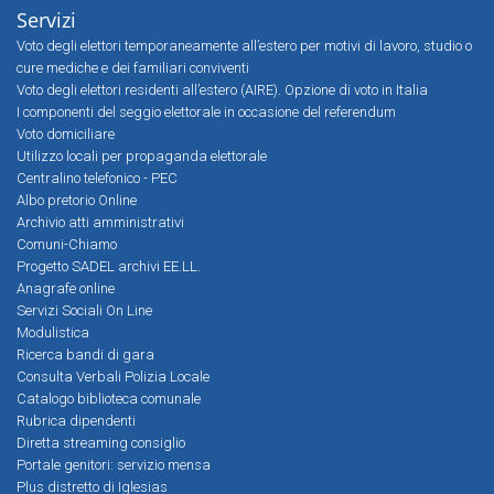
Servizi
Voto degli elettori temporaneamente all’estero per motivi di lavoro, studio o
cure mediche e dei familiari conviventi
Voto degli elettori residenti all’estero (AIRE). Opzione di voto in Italia
I componenti del seggio elettorale in occasione del referendum
Voto domiciliare
Utilizzo locali per propaganda elettorale
Centralino telefonico - PEC
Albo pretorio Online
Archivio atti amministrativi
Comuni-Chiamo
Progetto SADEL archivi EE.LL.
Anagrafe online
Servizi Sociali On Line
Modulistica
Ricerca bandi di gara
Consulta Verbali Polizia Locale
Catalogo biblioteca comunale
Rubrica dipendenti
Diretta streaming consiglio
Portale genitori: servizio mensa
Plus distretto di Iglesias