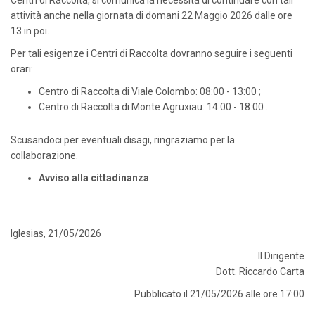
Centri di Raccolta, si comunica la necessità di continuare con tali
attività anche nella giornata di domani 22 Maggio 2026 dalle ore
13 in poi.
Per tali esigenze i Centri di Raccolta dovranno seguire i seguenti
orari:
Centro di Raccolta di Viale Colombo: 08:00 - 13:00 ;
Centro di Raccolta di Monte Agruxiau: 14:00 - 18:00 .
Scusandoci per eventuali disagi, ringraziamo per la
collaborazione.
Avviso alla cittadinanza
Iglesias, 21/05/2026
Il Dirigente
Dott. Riccardo Carta
Pubblicato il 21/05/2026 alle ore 17:00