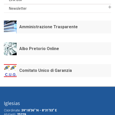
Newsletter
Amministrazione Trasparente
Albo Pretorio Online
Comitato Unico di Garanzia
Iglesias
Coordinate:
39°18'36" N - 8°31'53" E
Abitanti:
25229