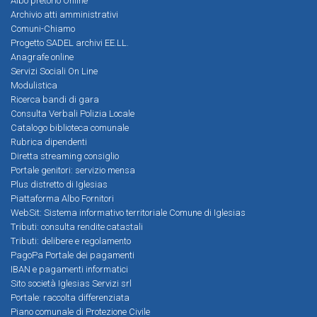
Albo pretorio Online
Archivio atti amministrativi
Comuni-Chiamo
Progetto SADEL archivi EE.LL.
Anagrafe online
Servizi Sociali On Line
Modulistica
Ricerca bandi di gara
Consulta Verbali Polizia Locale
Catalogo biblioteca comunale
Rubrica dipendenti
Diretta streaming consiglio
Portale genitori: servizio mensa
Plus distretto di Iglesias
Piattaforma Albo Fornitori
WebSit: Sistema informativo territoriale Comune di Iglesias
Tributi: consulta rendite catastali
Tributi: delibere e regolamento
PagoPa Portale dei pagamenti
IBAN e pagamenti informatici
Sito società Iglesias Servizi srl
Portale: raccolta differenziata
Piano comunale di Protezione Civile