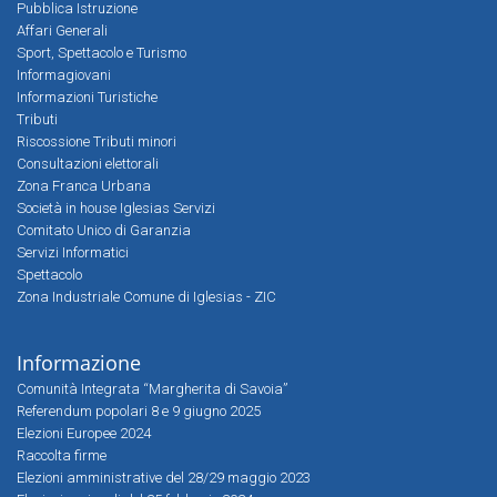
Pubblica Istruzione
Affari Generali
Sport, Spettacolo e Turismo
Informagiovani
Informazioni Turistiche
Tributi
Riscossione Tributi minori
Consultazioni elettorali
Zona Franca Urbana
Società in house Iglesias Servizi
Comitato Unico di Garanzia
Servizi Informatici
Spettacolo
Zona Industriale Comune di Iglesias - ZIC
Informazione
Comunità Integrata “Margherita di Savoia”
Referendum popolari 8 e 9 giugno 2025
Elezioni Europee 2024
Raccolta firme
Elezioni amministrative del 28/29 maggio 2023