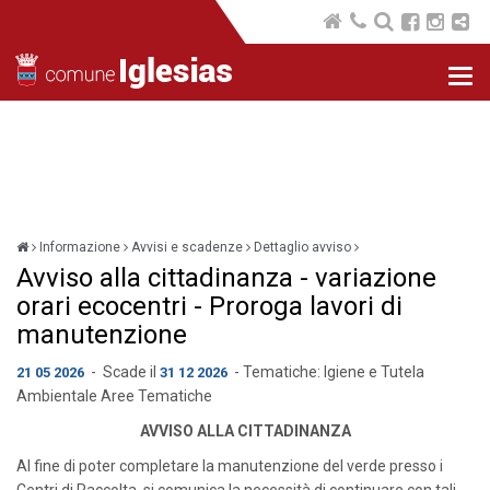
Nav
com
Informazione
Avvisi e scadenze
Dettaglio avviso
Avviso alla cittadinanza - variazione
orari ecocentri - Proroga lavori di
manutenzione
- Scade il
- Tematiche:
Igiene e Tutela
21 05 2026
31 12 2026
Ambientale
Aree Tematiche
AVVISO ALLA CITTADINANZA
Al fine di poter completare la manutenzione del verde presso i