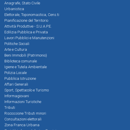
Anagrafe, Stato Civile
Urbanistica
Elettorale, Toponomastica, Cens.ti
Pianificazione del Territorio
Attività Produttive - S.U.A.P.E.
Edilizia Pubblica e Privata
Lavori Pubblici e Manutenzioni
Politiche Sociali
Arte e Cultura
Beni Immobili (Patrimonio)
Biblioteca comunale
Igiene e Tutela Ambientale
Polizia Locale
Pubblica Istruzione
Affari Generali
Sport, Spettacolo e Turismo
Informagiovani
Informazioni Turistiche
Tributi
Riscossione Tributi minori
Consultazioni elettorali
Zona Franca Urbana