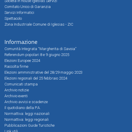
Società in house Iglesias Servizi
Comitato Unico di Garanzia
Servizi Informatici
Spettacolo
Zona Industriale Comune di Iglesias - ZIC
Informazione
Comunità Integrata “Margherita di Savoia”
Referendum popolari 8 e 9 giugno 2025
Elezioni Europee 2024
Raccolta firme
Elezioni amministrative del 28/29 maggio 2023
Elezioni regionali del 25 febbraio 2024
Comunicati stampa
Archivio notizie
Archivio eventi
Archivio avvisi e scadenze
Il quotidiano della P.A.
Normattiva: leggi nazionali
Normattiva: leggi regionali
Pubblicazioni Guide Turistiche
Link utili