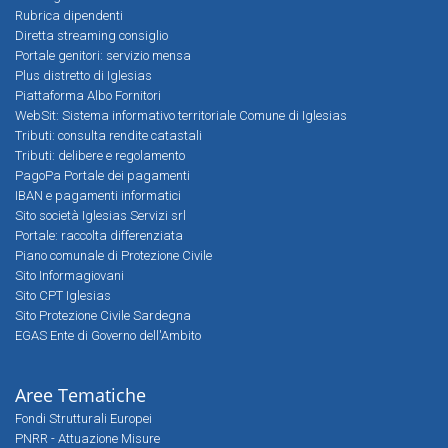
Rubrica dipendenti
Diretta streaming consiglio
Portale genitori: servizio mensa
Plus distretto di Iglesias
Piattaforma Albo Fornitori
WebSit: Sistema informativo territoriale Comune di Iglesias
Tributi: consulta rendite catastali
Tributi: delibere e regolamento
PagoPa Portale dei pagamenti
IBAN e pagamenti informatici
Sito società Iglesias Servizi srl
Portale: raccolta differenziata
Piano comunale di Protezione Civile
Sito Informagiovani
Sito CPT Iglesias
Sito Protezione Civile Sardegna
EGAS Ente di Governo dell'Ambito
Aree Tematiche
Fondi Strutturali Europei
PNRR - Attuazione Misure