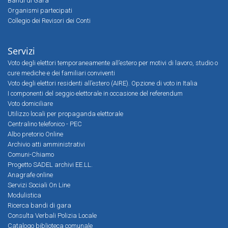
Bandi di Gara
Organismi partecipati
Collegio dei Revisori dei Conti
Servizi
Voto degli elettori temporaneamente all’estero per motivi di lavoro, studio o
cure mediche e dei familiari conviventi
Voto degli elettori residenti all’estero (AIRE). Opzione di voto in Italia
I componenti del seggio elettorale in occasione del referendum
Voto domiciliare
Utilizzo locali per propaganda elettorale
Centralino telefonico - PEC
Albo pretorio Online
Archivio atti amministrativi
Comuni-Chiamo
Progetto SADEL archivi EE.LL.
Anagrafe online
Servizi Sociali On Line
Modulistica
Ricerca bandi di gara
Consulta Verbali Polizia Locale
Catalogo biblioteca comunale