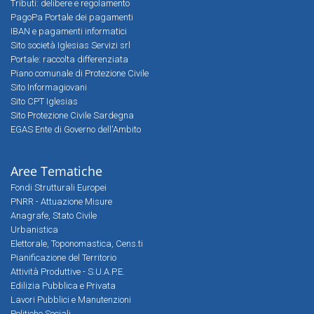
Tributi: delibere e regolamento
PagoPa Portale dei pagamenti
IBAN e pagamenti informatici
Sito società Iglesias Servizi srl
Portale: raccolta differenziata
Piano comunale di Protezione Civile
Sito Informagiovani
Sito CPT Iglesias
Sito Protezione Civile Sardegna
EGAS Ente di Governo dell'Ambito
Aree Tematiche
Fondi Strutturali Europei
PNRR - Attuazione Misure
Anagrafe, Stato Civile
Urbanistica
Elettorale, Toponomastica, Cens.ti
Pianificazione del Territorio
Attività Produttive - S.U.A.P.E.
Edilizia Pubblica e Privata
Lavori Pubblici e Manutenzioni
Politiche Sociali