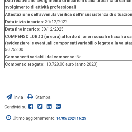
Dati relativi allo svolgimento di incarichi o alla titolarità di cariche
svolgimento di attività professionali
Attestazione dell'avvenuta verifica dell'insussistenza di situazioni
Data inizio incarico:
30/12/2022
Data fine incarico:
30/12/2025
COMPENSO LORDO (in euro) al lordo di oneri sociali e fiscali a ca
(evidenziare le eventuali componenti variabili o legate alla valuta
50.752,00
Componenti variabili del compenso:
No
Compenso erogato:
13.728,00 euro (anno 2023)
Invia
Stampa
Condividi su
Ultimo aggiornamento:
14/05/2024 16:25