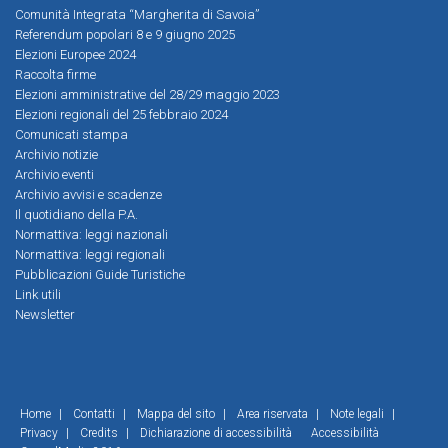
Comunità Integrata “Margherita di Savoia”
Referendum popolari 8 e 9 giugno 2025
Elezioni Europee 2024
Raccolta firme
Elezioni amministrative del 28/29 maggio 2023
Elezioni regionali del 25 febbraio 2024
Comunicati stampa
Archivio notizie
Archivio eventi
Archivio avvisi e scadenze
Il quotidiano della P.A.
Normattiva: leggi nazionali
Normattiva: leggi regionali
Pubblicazioni Guide Turistiche
Link utili
Newsletter
Home
|
Contatti
|
Mappa del sito
|
Area riservata
|
Note legali
|
Privacy
|
Credits
|
Dichiarazione di accessibilità
Accessibilità