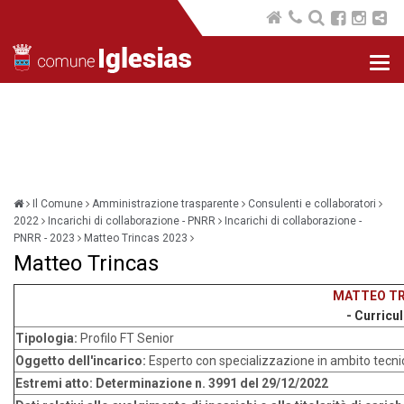
Nav
com
Il Comune
Amministrazione trasparente
Consulenti e collaboratori
2022
Incarichi di collaborazione - PNRR
Incarichi di collaborazione -
PNRR - 2023
Matteo Trincas 2023
Matteo Trincas
MATTEO TR
- Curricu
Tipologia:
Profilo FT Senior
Oggetto dell'incarico:
Esperto con specializzazione in ambito tecnic
Estremi atto:
Determinazione n. 3991 del 29/12/2022