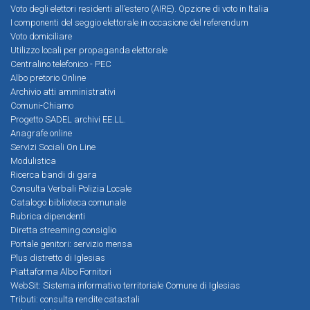
Voto degli elettori residenti all’estero (AIRE). Opzione di voto in Italia
I componenti del seggio elettorale in occasione del referendum
Voto domiciliare
Utilizzo locali per propaganda elettorale
Centralino telefonico - PEC
Albo pretorio Online
Archivio atti amministrativi
Comuni-Chiamo
Progetto SADEL archivi EE.LL.
Anagrafe online
Servizi Sociali On Line
Modulistica
Ricerca bandi di gara
Consulta Verbali Polizia Locale
Catalogo biblioteca comunale
Rubrica dipendenti
Diretta streaming consiglio
Portale genitori: servizio mensa
Plus distretto di Iglesias
Piattaforma Albo Fornitori
WebSit: Sistema informativo territoriale Comune di Iglesias
Tributi: consulta rendite catastali