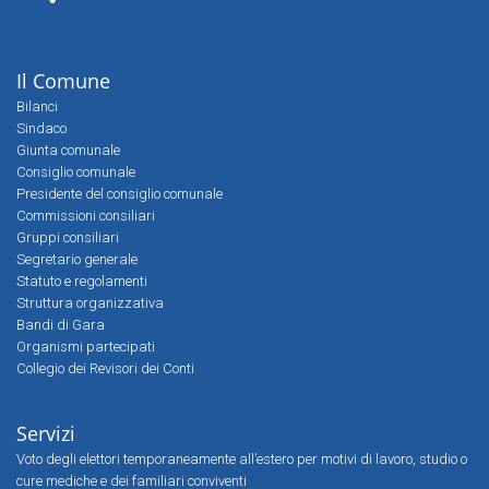
Il Comune
Bilanci
Sindaco
Giunta comunale
Consiglio comunale
Presidente del consiglio comunale
Commissioni consiliari
Gruppi consiliari
Segretario generale
Statuto e regolamenti
Struttura organizzativa
Bandi di Gara
Organismi partecipati
Collegio dei Revisori dei Conti
Servizi
Voto degli elettori temporaneamente all’estero per motivi di lavoro, studio o
cure mediche e dei familiari conviventi