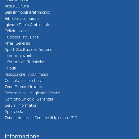
Arte e Cultura
Beni Immobili (Patrimonio)
Biblioteca comunale
Igiene e Tutela Ambientale
Polizia Locale
Pubblica Istruzione
Affari Generali
Sport, Spettacolo e Turismo
Informagiovani
Informazioni Turistiche
Tributi
Riscossione Tributi minori
Consultazioni elettorali
Zona Franca Urbana
Società in house Iglesias Servizi
Comitato Unico di Garanzia
Servizi Informatici
Spettacolo
Zona Industriale Comune di Iglesias - ZIC
Informazione