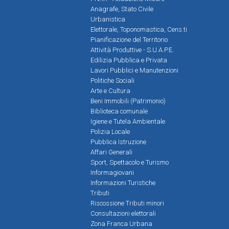
Anagrafe, Stato Civile
Urbanistica
Elettorale, Toponomastica, Cens.ti
Pianificazione del Territorio
Attività Produttive - S.U.A.P.E.
Edilizia Pubblica e Privata
Lavori Pubblici e Manutenzioni
Politiche Sociali
Arte e Cultura
Beni Immobili (Patrimonio)
Biblioteca comunale
Igiene e Tutela Ambientale
Polizia Locale
Pubblica Istruzione
Affari Generali
Sport, Spettacolo e Turismo
Informagiovani
Informazioni Turistiche
Tributi
Riscossione Tributi minori
Consultazioni elettorali
Zona Franca Urbana