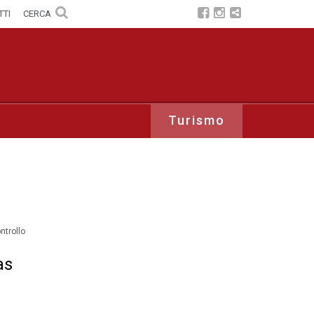
TTI
CERCA
Turismo
ontrollo
as