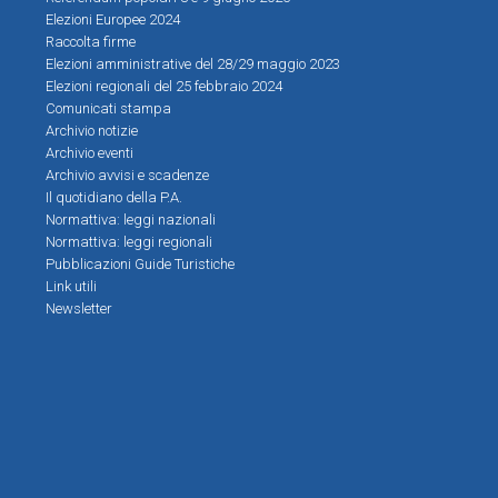
Elezioni Europee 2024
Raccolta firme
Elezioni amministrative del 28/29 maggio 2023
Elezioni regionali del 25 febbraio 2024
Comunicati stampa
Archivio notizie
Archivio eventi
Archivio avvisi e scadenze
Il quotidiano della P.A.
Normattiva: leggi nazionali
Normattiva: leggi regionali
Pubblicazioni Guide Turistiche
Link utili
Newsletter