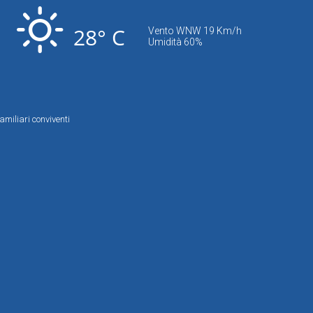
28° C
Vento WNW 19 Km/h
Umidità 60%
amiliari conviventi