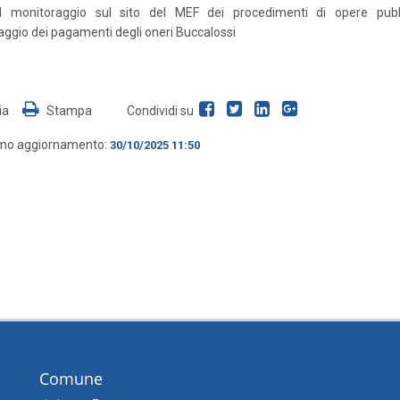
l monitoraggio sul sito del MEF dei procedimenti di opere pubbl
ggio dei pagamenti degli oneri Buccalossi
ia
Stampa
Condividi su
imo aggiornamento:
30/10/2025 11:50
Comune