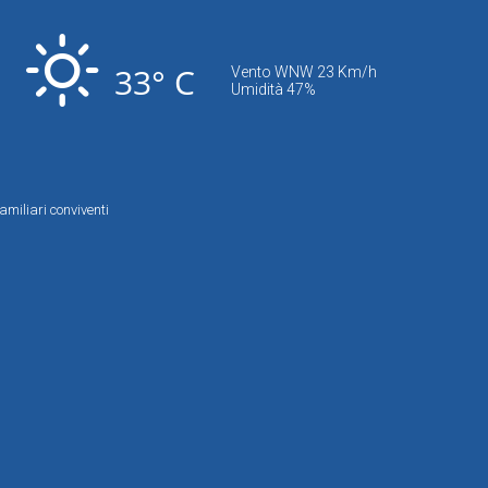
33° C
Vento WNW 23 Km/h
Umidità 47%
amiliari conviventi