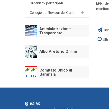
Organismi partecipati
ERP, de
monitora
Collegio dei Revisori dei Conti
Amministrazione
Inv
Trasparente
Ult
Albo Pretorio Online
Comitato Unico di
Garanzia
Iglesias