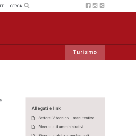
TTI
CERCA
Turismo
ia
Allegati e link
Settore IV tecnico – manutentivo
Ricerca atti amministrativi
Ricerca statuto e regolamenti