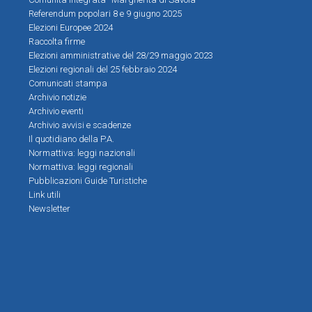
Referendum popolari 8 e 9 giugno 2025
Elezioni Europee 2024
Raccolta firme
Elezioni amministrative del 28/29 maggio 2023
Elezioni regionali del 25 febbraio 2024
Comunicati stampa
Archivio notizie
Archivio eventi
Archivio avvisi e scadenze
Il quotidiano della P.A.
Normattiva: leggi nazionali
Normattiva: leggi regionali
Pubblicazioni Guide Turistiche
Link utili
Newsletter