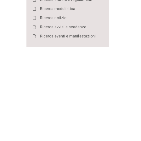
Ricerca modulistica
Ricerca notizie
Ricerca avvisi e scadenze
Ricerca eventi e manifestazioni