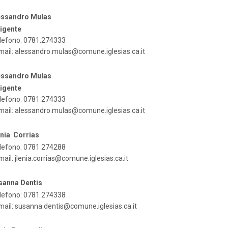
essandro Mulas
rigente
lefono: 0781.274333
mail:
alessandro.mulas@comune.iglesias.ca.it
essandro Mulas
rigente
lefono: 0781 274333
mail:
alessandro.mulas@comune.iglesias.ca.it
enia Corrias
lefono: 0781 274288
mail:
jlenia.corrias@comune.iglesias.ca.it
sanna Dentis
lefono: 0781 274338
mail:
susanna.dentis@comune.iglesias.ca.it