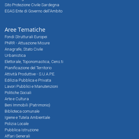
Sito Protezione Civile Sardegna
EGAS Ente di Governo dell'Ambito
Aree Tematiche
Fondi Strutturali Europei
PNRR - Attuazione Misure
Anagrafe, Stato Civile
Urbanistica
Elettorale, Toponomastica, Cens.ti
Pianificazione del Territorio
Attività Produttive - S.U.A.P.E.
Edilizia Pubblica e Privata
Lavori Pubblici e Manutenzioni
Politiche Sociali
Arte e Cultura
Beni Immobili (Patrimonio)
Biblioteca comunale
Igiene e Tutela Ambientale
Polizia Locale
Pubblica Istruzione
Affari Generali