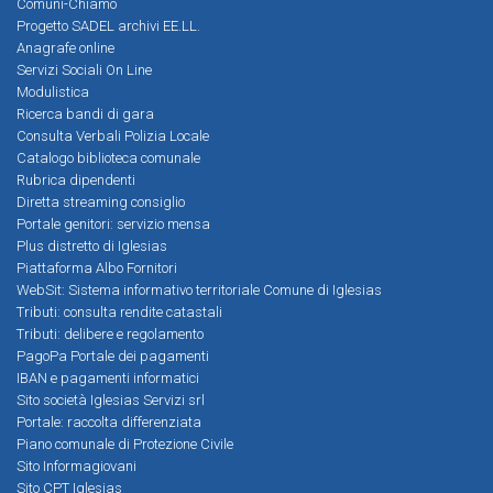
Comuni-Chiamo
Progetto SADEL archivi EE.LL.
Anagrafe online
Servizi Sociali On Line
Modulistica
Ricerca bandi di gara
Consulta Verbali Polizia Locale
Catalogo biblioteca comunale
Rubrica dipendenti
Diretta streaming consiglio
Portale genitori: servizio mensa
Plus distretto di Iglesias
Piattaforma Albo Fornitori
WebSit: Sistema informativo territoriale Comune di Iglesias
Tributi: consulta rendite catastali
Tributi: delibere e regolamento
PagoPa Portale dei pagamenti
IBAN e pagamenti informatici
Sito società Iglesias Servizi srl
Portale: raccolta differenziata
Piano comunale di Protezione Civile
Sito Informagiovani
Sito CPT Iglesias