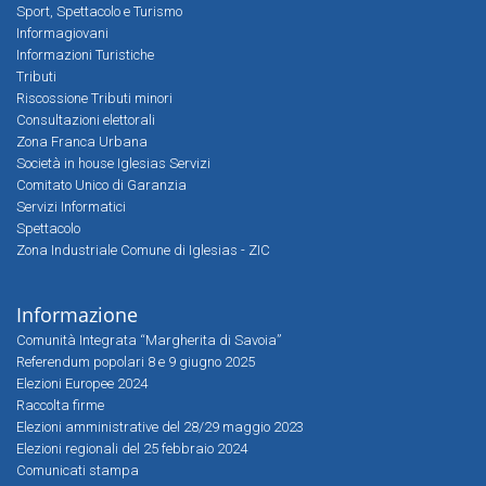
Sport, Spettacolo e Turismo
Informagiovani
Informazioni Turistiche
Tributi
Riscossione Tributi minori
Consultazioni elettorali
Zona Franca Urbana
Società in house Iglesias Servizi
Comitato Unico di Garanzia
Servizi Informatici
Spettacolo
Zona Industriale Comune di Iglesias - ZIC
Informazione
Comunità Integrata “Margherita di Savoia”
Referendum popolari 8 e 9 giugno 2025
Elezioni Europee 2024
Raccolta firme
Elezioni amministrative del 28/29 maggio 2023
Elezioni regionali del 25 febbraio 2024
Comunicati stampa