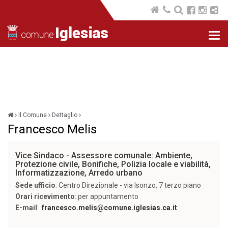
Nav
com
Il Comune
Dettaglio
Francesco Melis
Vice Sindaco - Assessore comunale: Ambiente,
Protezione civile, Bonifiche, Polizia locale e viabilità,
Informatizzazione, Arredo urbano
Sede ufficio
: Centro Direzionale - via Isonzo, 7 terzo piano
Orari ricevimento
: per appuntamento
E-mail
:
francesco.melis@comune.iglesias.ca.it