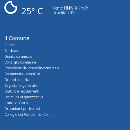
25° C
Vento NNW 9 Km/h
Umidità 70%
Il Comune
Bilanci
Sindaco
Giunta comunale
Consiglio comunale
Presidente del consiglio comunale
Commissioni consiliari
Gruppi consiliari
Segretario generale
Statuto e regolamenti
Struttura organizzativa
Bandi di Gara
Organismi partecipati
Collegio dei Revisori dei Conti