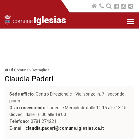
Nav
com
Il Comune
Dettaglio
Claudia Paderi
Sede ufficio
: Centro Direzionale - Via Isonzo, n. 7 - secondo
piano
Orari ricevimento
: Lunedì e Mercoledì: dalle 11:15 alle 13:15
Giovedì: dalle 16:00 alle 18:00
Telefono
: 0781 274221
E-mail
:
claudia.paderi@comune.iglesias.ca.it