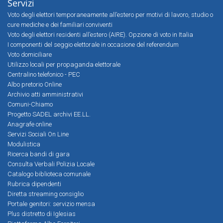
Servizi
Voto degli elettori temporaneamente all’estero per motivi di lavoro, studio o
cure mediche e dei familiari conviventi
Voto degli elettori residenti all’estero (AIRE). Opzione di voto in Italia
I componenti del seggio elettorale in occasione del referendum
Voto domiciliare
Utilizzo locali per propaganda elettorale
Centralino telefonico - PEC
Albo pretorio Online
Archivio atti amministrativi
Comuni-Chiamo
Progetto SADEL archivi EE.LL.
Anagrafe online
Servizi Sociali On Line
Modulistica
Ricerca bandi di gara
Consulta Verbali Polizia Locale
Catalogo biblioteca comunale
Rubrica dipendenti
Diretta streaming consiglio
Portale genitori: servizio mensa
Plus distretto di Iglesias