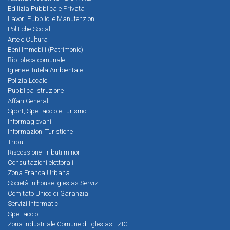
Edilizia Pubblica e Privata
Lavori Pubblici e Manutenzioni
Politiche Sociali
Arte e Cultura
Beni Immobili (Patrimonio)
Biblioteca comunale
Igiene e Tutela Ambientale
Polizia Locale
Pubblica Istruzione
Affari Generali
Sport, Spettacolo e Turismo
Informagiovani
Informazioni Turistiche
Tributi
Riscossione Tributi minori
Consultazioni elettorali
Zona Franca Urbana
Società in house Iglesias Servizi
Comitato Unico di Garanzia
Servizi Informatici
Spettacolo
Zona Industriale Comune di Iglesias - ZIC