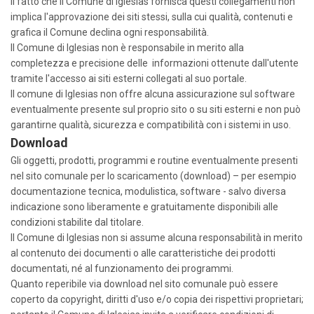
Il fatto che il Comune di Iglesias fornisca questi collegamenti non
implica l'approvazione dei siti stessi, sulla cui qualità, contenuti e
grafica il Comune declina ogni responsabilità.
Il Comune di Iglesias non è responsabile in merito alla
completezza e precisione delle informazioni ottenute dall'utente
tramite l'accesso ai siti esterni collegati al suo portale.
Il comune di Iglesias non offre alcuna assicurazione sul software
eventualmente presente sul proprio sito o su siti esterni e non può
garantirne qualità, sicurezza e compatibilità con i sistemi in uso.
Download
Gli oggetti, prodotti, programmi e routine eventualmente presenti
nel sito comunale per lo scaricamento (download) – per esempio
documentazione tecnica, modulistica, software - salvo diversa
indicazione sono liberamente e gratuitamente disponibili alle
condizioni stabilite dal titolare.
Il Comune di Iglesias non si assume alcuna responsabilità in merito
al contenuto dei documenti o alle caratteristiche dei prodotti
documentati, né al funzionamento dei programmi.
Quanto reperibile via download nel sito comunale può essere
coperto da copyright, diritti d'uso e/o copia dei rispettivi proprietari;