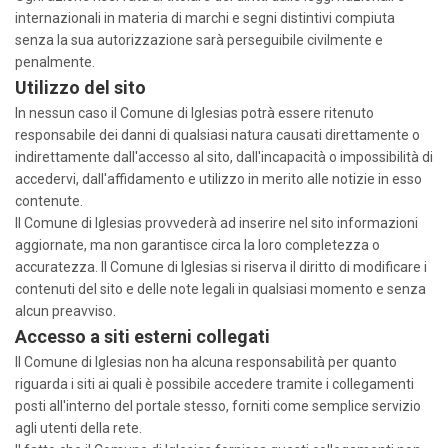
internazionali in materia di marchi e segni distintivi compiuta
senza la sua autorizzazione sarà perseguibile civilmente e
penalmente.
Utilizzo del sito
In nessun caso il Comune di Iglesias potrà essere ritenuto
responsabile dei danni di qualsiasi natura causati direttamente o
indirettamente dall'accesso al sito, dall'incapacità o impossibilità di
accedervi, dall'affidamento e utilizzo in merito alle notizie in esso
contenute.
Il Comune di Iglesias provvederà ad inserire nel sito informazioni
aggiornate, ma non garantisce circa la loro completezza o
accuratezza. Il Comune di Iglesias si riserva il diritto di modificare i
contenuti del sito e delle note legali in qualsiasi momento e senza
alcun preavviso.
Accesso a siti esterni collegati
Il Comune di Iglesias non ha alcuna responsabilità per quanto
riguarda i siti ai quali è possibile accedere tramite i collegamenti
posti all'interno del portale stesso, forniti come semplice servizio
agli utenti della rete.