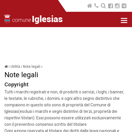
Nav
com
Utilità
Note legali
Note legali
Copyright
Tutti i marchi registrati e non, di prodotti o servizi, i loghi, i banner,
le testate, le rubriche, i domini, e ogni altro segno distintivo che
compaiono in questo sito sono di proprietà del Comune di
Iglesias(esclusi i marchi e segni distintivi di terzi, proprietà dei
rispettivi titolari). Essi possono essere utilizzati esclusivamente
con il preventivo consenso scritto del titolare.
Ogni azione riservata al titolare dei diritti dalle leggi nazionali e