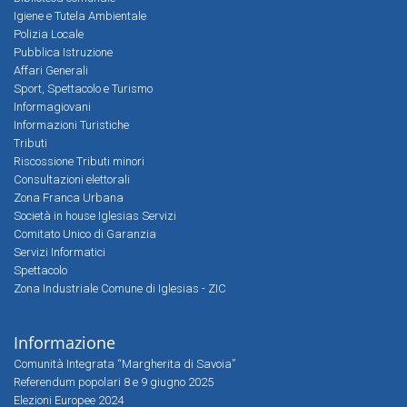
Igiene e Tutela Ambientale
Polizia Locale
Pubblica Istruzione
Affari Generali
Sport, Spettacolo e Turismo
Informagiovani
Informazioni Turistiche
Tributi
Riscossione Tributi minori
Consultazioni elettorali
Zona Franca Urbana
Società in house Iglesias Servizi
Comitato Unico di Garanzia
Servizi Informatici
Spettacolo
Zona Industriale Comune di Iglesias - ZIC
Informazione
Comunità Integrata “Margherita di Savoia”
Referendum popolari 8 e 9 giugno 2025
Elezioni Europee 2024