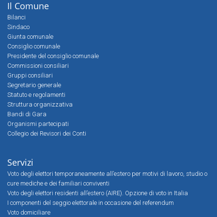
Il Comune
Bilanci
Sindaco
Giunta comunale
Consiglio comunale
Presidente del consiglio comunale
Commissioni consiliari
Gruppi consiliari
Segretario generale
Statuto e regolamenti
Struttura organizzativa
Bandi di Gara
Organismi partecipati
Collegio dei Revisori dei Conti
Servizi
Voto degli elettori temporaneamente all’estero per motivi di lavoro, studio o
cure mediche e dei familiari conviventi
Voto degli elettori residenti all’estero (AIRE). Opzione di voto in Italia
I componenti del seggio elettorale in occasione del referendum
Voto domiciliare