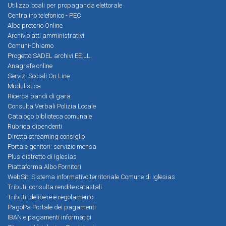
Utilizzo locali per propaganda elettorale
Centralino telefonico - PEC
Albo pretorio Online
Archivio atti amministrativi
Comuni-Chiamo
Progetto SADEL archivi EE.LL.
Anagrafe online
Servizi Sociali On Line
Modulistica
Ricerca bandi di gara
Consulta Verbali Polizia Locale
Catalogo biblioteca comunale
Rubrica dipendenti
Diretta streaming consiglio
Portale genitori: servizio mensa
Plus distretto di Iglesias
Piattaforma Albo Fornitori
WebSit: Sistema informativo territoriale Comune di Iglesias
Tributi: consulta rendite catastali
Tributi: delibere e regolamento
PagoPa Portale dei pagamenti
IBAN e pagamenti informatici