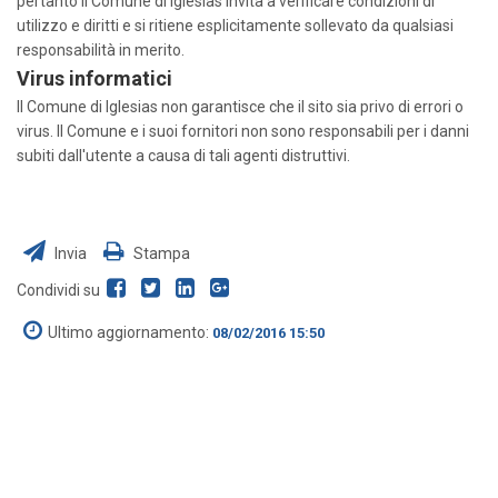
pertanto il Comune di Iglesias invita a verificare condizioni di
utilizzo e diritti e si ritiene esplicitamente sollevato da qualsiasi
responsabilità in merito.
Virus informatici
Il Comune di Iglesias non garantisce che il sito sia privo di errori o
virus. Il Comune e i suoi fornitori non sono responsabili per i danni
subiti dall'utente a causa di tali agenti distruttivi.
Invia
Stampa
Condividi su
Ultimo aggiornamento:
08/02/2016 15:50