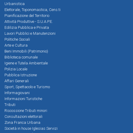
Urbanistica
Elettorale, Toponomastica, Cens.ti
Pianificazione del Territorio
Attività Produttive - S.U.A.P.E.
Edilizia Pubblica e Privata
Lavori Pubblici e Manutenzioni
Politiche Sociali
Arte e Cultura
Beni Immobili (Patrimonio)
Biblioteca comunale
Igiene e Tutela Ambientale
Polizia Locale
Pubblica Istruzione
Affari Generali
Sport, Spettacolo e Turismo
Informagiovani
Informazioni Turistiche
Tributi
Riscossione Tributi minori
Consultazioni elettorali
Zona Franca Urbana
Società in house Iglesias Servizi