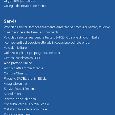
Organismi partecipati
Collegio dei Revisori dei Conti
Servizi
Voto degli elettori temporaneamente all’estero per motivi di lavoro, studio o
cure mediche e dei familiari conviventi
Voto degli elettori residenti all’estero (AIRE). Opzione di voto in Italia
I componenti del seggio elettorale in occasione del referendum
Voto domiciliare
Utilizzo locali per propaganda elettorale
Centralino telefonico - PEC
Albo pretorio Online
Archivio atti amministrativi
Comuni-Chiamo
Progetto SADEL archivi EE.LL.
Anagrafe online
Servizi Sociali On Line
Modulistica
Ricerca bandi di gara
Consulta Verbali Polizia Locale
Catalogo biblioteca comunale
Rubrica dipendenti