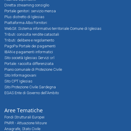
Diretta streaming consiglio
Portale genitori: servizio mensa
Plus distretto di Iglesias
Piattaforma Albo Fornitori
WebSit: Sistema informativo territoriale Comune di Iglesias
Tributi: consulta rendite catastali
Tributi: delibere e regolamento
PagoPa Portale dei pagamenti
IBAN e pagamenti informatici
Sito società Iglesias Servizi srl
Portale: raccolta differenziata
Piano comunale di Protezione Civile
Sito Informagiovani
Sito CPT Iglesias
Sito Protezione Civile Sardegna
EGAS Ente di Governo dell'Ambito
Aree Tematiche
Fondi Strutturali Europei
PNRR - Attuazione Misure
Anagrafe, Stato Civile