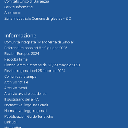
Comitato Unico di Garanzia
Servizi Informatici
Spettacolo
Zona Industriale Comune di Iglesias - ZIC
Informazione
Comunità Integrata “Margherita di Savoia”
Referendum popolari 8 e 9 giugno 2025
Elezioni Europee 2024
Raccolta firme
Elezioni amministrative del 28/29 maggio 2023
Elezioni regionali del 25 febbraio 2024
Comunicati stampa
Archivio notizie
Archivio eventi
Archivio avvisi e scadenze
Il quotidiano della P.A.
Normattiva: leggi nazionali
Normattiva: leggi regionali
Pubblicazioni Guide Turistiche
Link utili
Newsletter