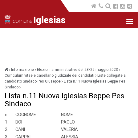
Nav
com
Informazione
Elezioni amministrative del 28/29 maggio 2023
Curriculum vitae e casellario giudiziale dei candidati
Liste collegate al
candidato Sindaco Pes Giuseppe
Lista n.11 Nuova Iglesias Beppe Pes
Sindaco
Lista n.11 Nuova Iglesias Beppe Pes
Sindaco
n.
COGNOME
NOME
1
BOI
PAOLO
2
CANI
VALERIA
3
CAPPAI
ALESSIA