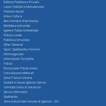
Edilizia Pubblica e Privata
Lavori Pubblici e Manutenzioni
Politiche Sociali
Arte e Cultura
Beni Immobili (Patrimonio)
Biblioteca comunale
Igiene e Tutela Ambientale
Polizia Locale
Pubblica Istruzione
Affari Generali
Sport, Spettacolo e Turismo
Informagiovani
Informazioni Turistiche
Tributi
Riscossione Tributi minori
Consultazioni elettorali
Zona Franca Urbana
Società in house Iglesias Servizi
Comitato Unico di Garanzia
Servizi Informatici
Spettacolo
Zona Industriale Comune di Iglesias - ZIC