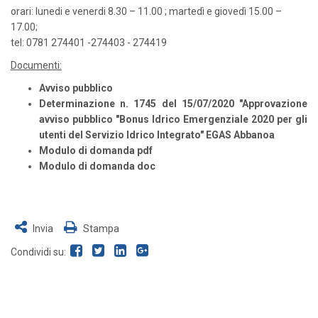
orari: lunedi e venerdi 8.30 – 11.00 ; martedì e giovedì 15.00 –
17.00;
tel: 0781 274401 -274403 - 274419
Documenti:
Avviso pubblico
Determinazione n. 1745 del 15/07/2020
"Approvazione
avviso pubblico "Bonus Idrico Emergenziale 2020 per gli
utenti del Servizio Idrico Integrato" EGAS Abbanoa
Modulo di domanda pdf
Modulo di domanda doc
Invia
Stampa
Condividi su: