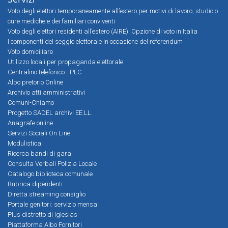
Voto degli elettori temporaneamente all’estero per motivi di lavoro, studio o
cure mediche e dei familiari conviventi
Voto degli elettori residenti all’estero (AIRE). Opzione di voto in Italia
I componenti del seggio elettorale in occasione del referendum
Voto domiciliare
Utilizzo locali per propaganda elettorale
Centralino telefonico - PEC
Albo pretorio Online
Archivio atti amministrativi
Comuni-Chiamo
Progetto SADEL archivi EE.LL.
Anagrafe online
Servizi Sociali On Line
Modulistica
Ricerca bandi di gara
Consulta Verbali Polizia Locale
Catalogo biblioteca comunale
Rubrica dipendenti
Diretta streaming consiglio
Portale genitori: servizio mensa
Plus distretto di Iglesias
Piattaforma Albo Fornitori