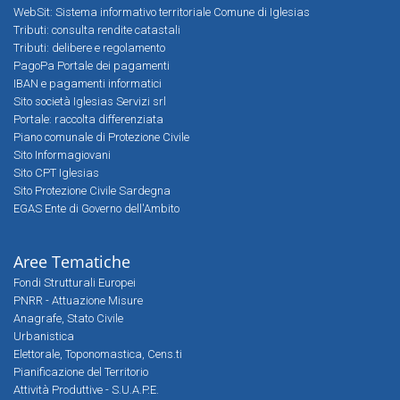
WebSit: Sistema informativo territoriale Comune di Iglesias
Tributi: consulta rendite catastali
Tributi: delibere e regolamento
PagoPa Portale dei pagamenti
IBAN e pagamenti informatici
Sito società Iglesias Servizi srl
Portale: raccolta differenziata
Piano comunale di Protezione Civile
Sito Informagiovani
Sito CPT Iglesias
Sito Protezione Civile Sardegna
EGAS Ente di Governo dell'Ambito
Aree Tematiche
Fondi Strutturali Europei
PNRR - Attuazione Misure
Anagrafe, Stato Civile
Urbanistica
Elettorale, Toponomastica, Cens.ti
Pianificazione del Territorio
Attività Produttive - S.U.A.P.E.