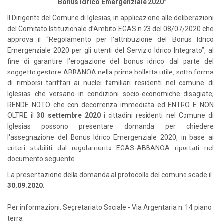
“Bonus idrico Emergenziale 2020”
Il Dirigente del Comune di Iglesias, in applicazione alle deliberazioni
del Comitato Istituzionale d’Ambito EGAS n.23 del 08/07/2020 che
approva il “Regolamento per l'attribuzione del Bonus Idrico
Emergenziale 2020 per gli utenti del Servizio Idrico Integrato”, al
fine di garantire l’erogazione del bonus idrico dal parte del
soggetto gestore ABBANOA nella prima bolletta utile, sotto forma
di rimborsi tariffari ai nuclei familiari residenti nel comune di
Iglesias che versano in condizioni socio-economiche disagiate;
RENDE NOTO che con decorrenza immediata ed ENTRO E NON
OLTRE il
30 settembre 2020
i cittadini residenti nel Comune di
Iglesias possono presentare domanda per chiedere
l'assegnazione del Bonus Idrico Emergenziale 2020, in base ai
criteri stabiliti dal regolamento EGAS-ABBANOA riportati nel
documento seguente.
La presentazione della domanda al protocollo del comune scade il
30.09.2020
.
Per informazioni: Segretariato Sociale - Via Argentaria n. 14 piano
terra