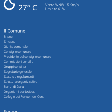
27° C
Vento WNW 15 Km/h
Umidità 61%
Il Comune
Bilanci
Sindaco
Giunta comunale
Consiglio comunale
Presidente del consiglio comunale
Commissioni consiliari
Gruppi consiliari
Segretario generale
Statuto e regolamenti
Struttura organizzativa
Bandi di Gara
Organismi partecipati
Collegio dei Revisori dei Conti
Servizi