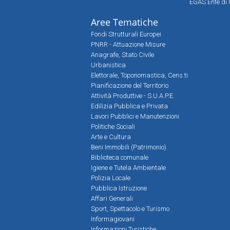
EGAS Ente di 
Aree Tematiche
Fondi Strutturali Europei
PNRR - Attuazione Misure
Anagrafe, Stato Civile
Urbanistica
Elettorale, Toponomastica, Cens.ti
Pianificazione del Territorio
Attività Produttive - S.U.A.P.E.
Edilizia Pubblica e Privata
Lavori Pubblici e Manutenzioni
Politiche Sociali
Arte e Cultura
Beni Immobili (Patrimonio)
Biblioteca comunale
Igiene e Tutela Ambientale
Polizia Locale
Pubblica Istruzione
Affari Generali
Sport, Spettacolo e Turismo
Informagiovani
Informazioni Turistiche