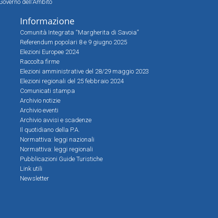
Governo dell'Ambito
Informazione
Comunità Integrata “Margherita di Savoia”
Referendum popolari 8 e 9 giugno 2025
Elezioni Europee 2024
Raccolta firme
Elezioni amministrative del 28/29 maggio 2023
Elezioni regionali del 25 febbraio 2024
Comunicati stampa
Archivio notizie
Archivio eventi
Archivio avvisi e scadenze
Il quotidiano della P.A.
Normattiva: leggi nazionali
Normattiva: leggi regionali
Pubblicazioni Guide Turistiche
Link utili
Newsletter