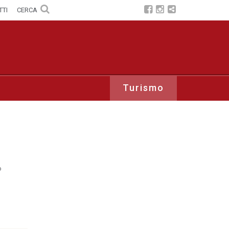
TTI
CERCA
Turismo
o