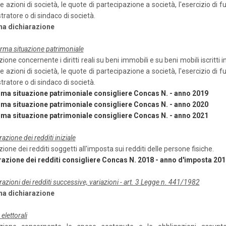
 le azioni di società, le quote di partecipazione a società, l'esercizio di f
ratore o di sindaco di società.
a dichiarazione
rma situazione patrimoniale
ione concernente i diritti reali su beni immobili e su beni mobili iscritti i
 le azioni di società, le quote di partecipazione a società, l'esercizio di f
ratore o di sindaco di società.
ma situazione patrimoniale consigliere Concas N. - anno 2019
ma situazione patrimoniale consigliere Concas N. - anno 2020
ma situazione patrimoniale consigliere Concas N. - anno 2021
razione dei redditi iniziale
ione dei redditi soggetti all'imposta sui redditi delle persone fisiche.
razione dei redditi consigliere Concas N. 2018 - anno d'imposta 201
razioni dei redditi successive, variazioni - art. 3 Legge n. 441/1982
a dichiarazione
elettorali