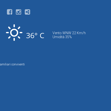
36° C
Vento WNW 22 Km/h
Umidità 35%
amiliari conviventi