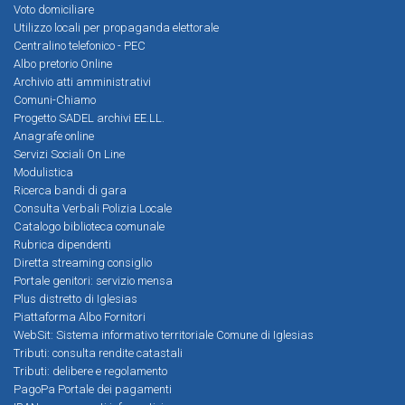
Voto domiciliare
Utilizzo locali per propaganda elettorale
Centralino telefonico - PEC
Albo pretorio Online
Archivio atti amministrativi
Comuni-Chiamo
Progetto SADEL archivi EE.LL.
Anagrafe online
Servizi Sociali On Line
Modulistica
Ricerca bandi di gara
Consulta Verbali Polizia Locale
Catalogo biblioteca comunale
Rubrica dipendenti
Diretta streaming consiglio
Portale genitori: servizio mensa
Plus distretto di Iglesias
Piattaforma Albo Fornitori
WebSit: Sistema informativo territoriale Comune di Iglesias
Tributi: consulta rendite catastali
Tributi: delibere e regolamento
PagoPa Portale dei pagamenti