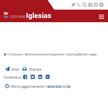
Nav
com
Il Comune
Amministrazione trasparente
Opere pubbliche
page
Invia
Stampa
Condividi su
Ultimo aggiornamento:
18/03/2022 12:06