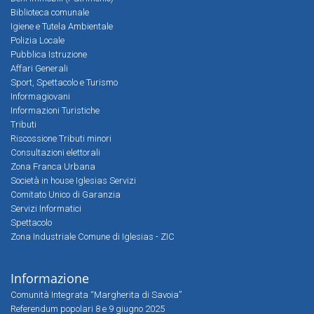
Biblioteca comunale
Igiene e Tutela Ambientale
Polizia Locale
Pubblica Istruzione
Affari Generali
Sport, Spettacolo e Turismo
Informagiovani
Informazioni Turistiche
Tributi
Riscossione Tributi minori
Consultazioni elettorali
Zona Franca Urbana
Società in house Iglesias Servizi
Comitato Unico di Garanzia
Servizi Informatici
Spettacolo
Zona Industriale Comune di Iglesias - ZIC
Informazione
Comunità Integrata “Margherita di Savoia”
Referendum popolari 8 e 9 giugno 2025