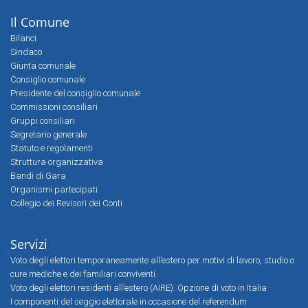
Il Comune
Bilanci
Sindaco
Giunta comunale
Consiglio comunale
Presidente del consiglio comunale
Commissioni consiliari
Gruppi consiliari
Segretario generale
Statuto e regolamenti
Struttura organizzativa
Bandi di Gara
Organismi partecipati
Collegio dei Revisori dei Conti
Servizi
Voto degli elettori temporaneamente all’estero per motivi di lavoro, studio o
cure mediche e dei familiari conviventi
Voto degli elettori residenti all’estero (AIRE). Opzione di voto in Italia
I componenti del seggio elettorale in occasione del referendum