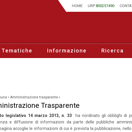
HOME
URP
800257490
CONTA
 Tematiche
Informazione
Ricerca
mune
Amministrazione trasparente
nistrazione Trasparente
to legislativo 14 marzo 2013, n. 33
ha riordinato gli obblighi di pu
enza e diffusione di informazioni da parte delle pubbliche amminist
agina accoglie le informazioni di cui è prevista la pubblicazione, nel