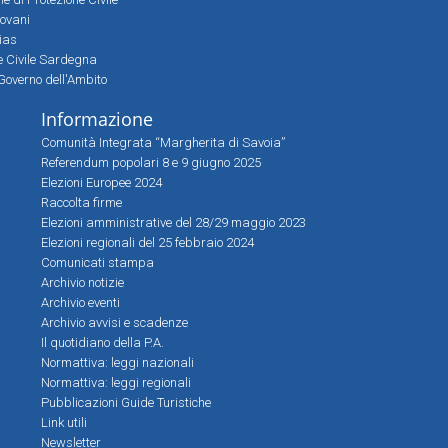
iovani
sias
ne Civile Sardegna
Governo dell'Ambito
Informazione
Comunità Integrata “Margherita di Savoia”
Referendum popolari 8 e 9 giugno 2025
Elezioni Europee 2024
Raccolta firme
Elezioni amministrative del 28/29 maggio 2023
Elezioni regionali del 25 febbraio 2024
Comunicati stampa
Archivio notizie
Archivio eventi
Archivio avvisi e scadenze
Il quotidiano della P.A.
Normattiva: leggi nazionali
Normattiva: leggi regionali
Pubblicazioni Guide Turistiche
Link utili
Newsletter