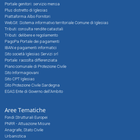
Portale genitori: servizio mensa
Plus distretto di Iglesias
Piattaforma Albo Fornitori
WebSit: Sistema informativo territoriale Comune di Iglesias
Tributi: consulta rendite catastali
Tributi: delibere e regolamento
PagoPa Portale dei pagamenti
IBAN e pagamenti informatici
Sito società Iglesias Servizi srl
Portale: raccolta differenziata
Piano comunale di Protezione Civile
Sito Informagiovani
Sito CPT Iglesias
Sito Protezione Civile Sardegna
EGAS Ente di Governo dell'Ambito
Aree Tematiche
Fondi Strutturali Europei
PNRR - Attuazione Misure
Anagrafe, Stato Civile
Urbanistica