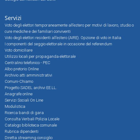
Servizi
Voto degli elettori temporaneamente all’estero per motivi di lavoro, studio o
cure mediche e dei familiari conviventi
Voto degli elettori residenti all’estero (AIRE). Opzione di voto in Italia
I componenti del seggio elettorale in occasione del referendum
Voto domiciliare
Utilizzo locali per propaganda elettorale
Centralino telefonico - PEC
Albo pretorio Online
Archivio atti amministrativi
Comuni-Chiamo
Progetto SADEL archivi EE.LL.
Anagrafe online
Servizi Sociali On Line
Modulistica
Ricerca bandi di gara
Consulta Verbali Polizia Locale
Catalogo biblioteca comunale
Rubrica dipendenti
Diretta streaming consiglio