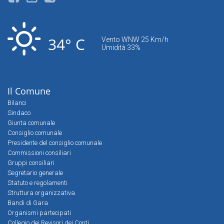
34° C
Vento WNW 25 Km/h
Umidità 33%
Il Comune
Bilanci
Sindaco
Giunta comunale
Consiglio comunale
Presidente del consiglio comunale
Commissioni consiliari
Gruppi consiliari
Segretario generale
Statuto e regolamenti
Struttura organizzativa
Bandi di Gara
Organismi partecipati
Collegio dei Revisori dei Conti