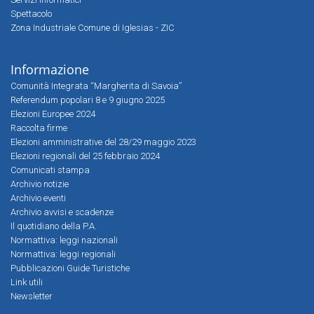
Spettacolo
Zona Industriale Comune di Iglesias - ZIC
Informazione
Comunità Integrata “Margherita di Savoia”
Referendum popolari 8 e 9 giugno 2025
Elezioni Europee 2024
Raccolta firme
Elezioni amministrative del 28/29 maggio 2023
Elezioni regionali del 25 febbraio 2024
Comunicati stampa
Archivio notizie
Archivio eventi
Archivio avvisi e scadenze
Il quotidiano della P.A.
Normattiva: leggi nazionali
Normattiva: leggi regionali
Pubblicazioni Guide Turistiche
Link utili
Newsletter