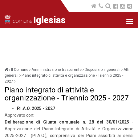
Nav
com
Il Comune
Amministrazione trasparente
Disposizioni generali
Atti
generali
Piano integrato di attività e organizzazione
Triennio 2025 -
2027
Piano integrato di attività e
organizzazione - Triennio 2025 - 2027
P.I.A.O. 2025 - 2027
Approvato con:
Deliberazione di Giunta comunale n. 28 del 30/01/2025
-
Approvazione del Piano Integrato di Attività e Organizzazione
2025-2027 (P.I.A.O.), comprensivo dei Piani assorbiti ai sensi