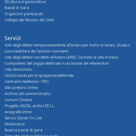
Struttura organizzativa
Bandi di Gara
Organismi partecipati
Collegio dei Revisori dei Conti
Servizi
Voto degli elettori temporaneamente all’estero per motivi di lavoro, studio o
cure mediche e dei familiari conviventi
Voto degli elettori residenti all’estero (AIRE). Opzione di voto in Italia
I componenti del seggio elettorale in occasione del referendum
Voto domiciliare
Utilizzo locali per propaganda elettorale
Centralino telefonico - PEC
Albo pretorio Online
Archivio atti amministrativi
Comuni-Chiamo
Progetto SADEL archivi EE.LL.
Anagrafe online
Servizi Sociali On Line
Modulistica
Ricerca bandi di gara