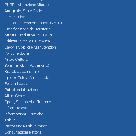
PNRR - Attuazione Misure
Anagrafe, Stato Civile
Urbanistica
Elettorale, Toponomastica, Cens.ti
Pianificazione del Territorio
Attività Produttive - S.U.A.P.E.
Edilizia Pubblica e Privata
Lavori Pubblici e Manutenzioni
Politiche Sociali
Arte e Cultura
Beni Immobili (Patrimonio)
Biblioteca comunale
Igiene e Tutela Ambientale
Polizia Locale
Pubblica Istruzione
Affari Generali
Sport, Spettacolo e Turismo
Informagiovani
Informazioni Turistiche
Tributi
Riscossione Tributi minori
Consultazioni elettorali