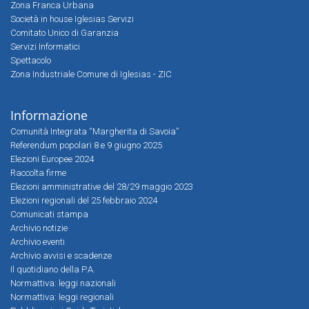
Zona Franca Urbana
Società in house Iglesias Servizi
Comitato Unico di Garanzia
Servizi Informatici
Spettacolo
Zona Industriale Comune di Iglesias - ZIC
Informazione
Comunità Integrata “Margherita di Savoia”
Referendum popolari 8 e 9 giugno 2025
Elezioni Europee 2024
Raccolta firme
Elezioni amministrative del 28/29 maggio 2023
Elezioni regionali del 25 febbraio 2024
Comunicati stampa
Archivio notizie
Archivio eventi
Archivio avvisi e scadenze
Il quotidiano della P.A.
Normattiva: leggi nazionali
Normattiva: leggi regionali