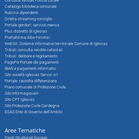
Consulta Verbali Polizia Locale
Catalogo biblioteca comunale
Rubrica dipendenti
Diretta streaming consiglio
Portale genitori: servizio mensa
Plus distretto di Iglesias
Piattaforma Albo Fornitori
WebSit: Sistema informativo territoriale Comune di Iglesias
Tributi: consulta rendite catastali
Tributi: delibere e regolamento
PagoPa Portale dei pagamenti
IBAN e pagamenti informatici
Sito società Iglesias Servizi srl
Portale: raccolta differenziata
Piano comunale di Protezione Civile
Sito Informagiovani
Sito CPT Iglesias
Sito Protezione Civile Sardegna
EGAS Ente di Governo dell'Ambito
Aree Tematiche
Fondi Strutturali Europei