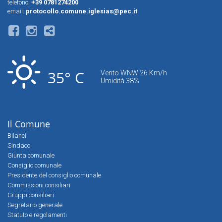
telefono:
+39 0781274200
email:
protocollo.comune.iglesias@pec.it
35° C
Vento WNW 26 Km/h
Umidità 38%
Il Comune
Bilanci
Sindaco
Giunta comunale
Consiglio comunale
Presidente del consiglio comunale
Commissioni consiliari
Gruppi consiliari
Segretario generale
Statuto e regolamenti