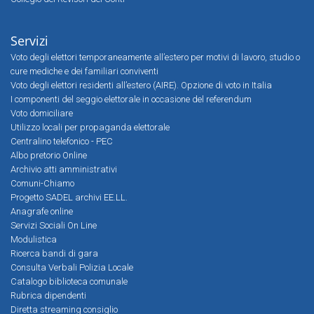
Servizi
Voto degli elettori temporaneamente all’estero per motivi di lavoro, studio o
cure mediche e dei familiari conviventi
Voto degli elettori residenti all’estero (AIRE). Opzione di voto in Italia
I componenti del seggio elettorale in occasione del referendum
Voto domiciliare
Utilizzo locali per propaganda elettorale
Centralino telefonico - PEC
Albo pretorio Online
Archivio atti amministrativi
Comuni-Chiamo
Progetto SADEL archivi EE.LL.
Anagrafe online
Servizi Sociali On Line
Modulistica
Ricerca bandi di gara
Consulta Verbali Polizia Locale
Catalogo biblioteca comunale
Rubrica dipendenti
Diretta streaming consiglio