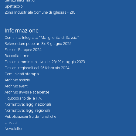
Servizi Informatici
Spettacolo
Zona Industriale Comune di Iglesias - ZIC
Informazione
Comunità Integrata “Margherita di Savoia”
Referendum popolari 8 e 9 giugno 2025
Elezioni Europee 2024
Raccolta firme
Elezioni amministrative del 28/29 maggio 2023
Elezioni regionali del 25 febbraio 2024
Comunicati stampa
Archivio notizie
Archivio eventi
Archivio avvisi e scadenze
Il quotidiano della P.A.
Normattiva: leggi nazionali
Normattiva: leggi regionali
Pubblicazioni Guide Turistiche
Link utili
Newsletter