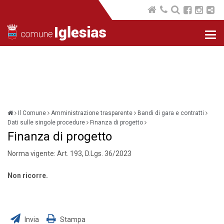
Nav
com
Il Comune
Amministrazione trasparente
Bandi di gara e contratti
Dati sulle singole procedure
Finanza di progetto
Finanza di progetto
Norma vigente: Art. 193, D.Lgs. 36/2023
Non ricorre.
Invia
Stampa