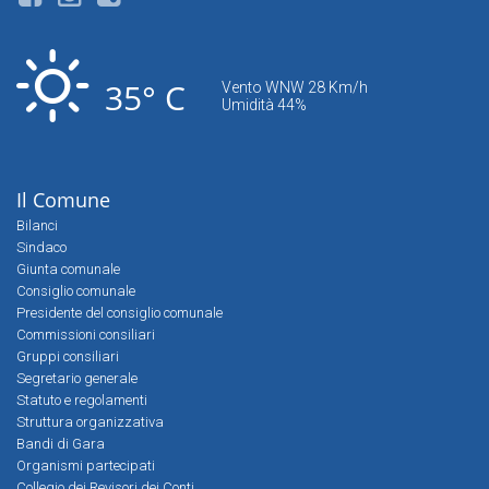
35° C
Vento WNW 28 Km/h
Umidità 44%
Il Comune
Bilanci
Sindaco
Giunta comunale
Consiglio comunale
Presidente del consiglio comunale
Commissioni consiliari
Gruppi consiliari
Segretario generale
Statuto e regolamenti
Struttura organizzativa
Bandi di Gara
Organismi partecipati
Collegio dei Revisori dei Conti