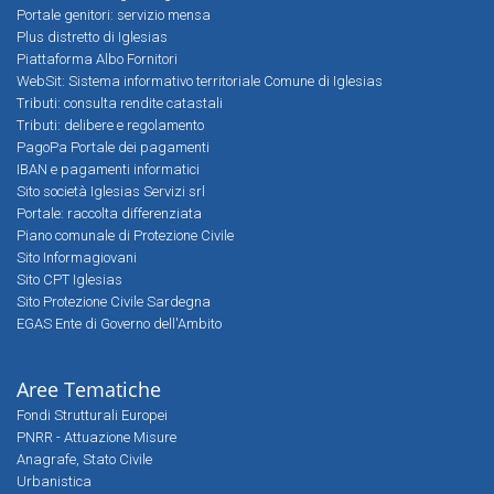
Portale genitori: servizio mensa
Plus distretto di Iglesias
Piattaforma Albo Fornitori
WebSit: Sistema informativo territoriale Comune di Iglesias
Tributi: consulta rendite catastali
Tributi: delibere e regolamento
PagoPa Portale dei pagamenti
IBAN e pagamenti informatici
Sito società Iglesias Servizi srl
Portale: raccolta differenziata
Piano comunale di Protezione Civile
Sito Informagiovani
Sito CPT Iglesias
Sito Protezione Civile Sardegna
EGAS Ente di Governo dell'Ambito
Aree Tematiche
Fondi Strutturali Europei
PNRR - Attuazione Misure
Anagrafe, Stato Civile
Urbanistica