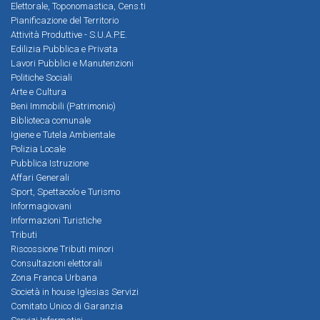
Elettorale, Toponomastica, Cens.ti
Pianificazione del Territorio
Attività Produttive - S.U.A.P.E.
Edilizia Pubblica e Privata
Lavori Pubblici e Manutenzioni
Politiche Sociali
Arte e Cultura
Beni Immobili (Patrimonio)
Biblioteca comunale
Igiene e Tutela Ambientale
Polizia Locale
Pubblica Istruzione
Affari Generali
Sport, Spettacolo e Turismo
Informagiovani
Informazioni Turistiche
Tributi
Riscossione Tributi minori
Consultazioni elettorali
Zona Franca Urbana
Società in house Iglesias Servizi
Comitato Unico di Garanzia