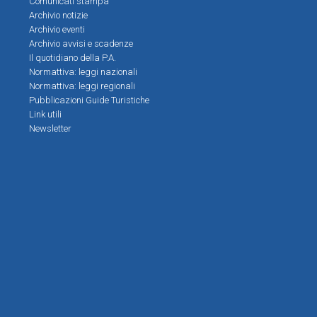
Comunicati stampa
Archivio notizie
Archivio eventi
Archivio avvisi e scadenze
Il quotidiano della P.A.
Normattiva: leggi nazionali
Normattiva: leggi regionali
Pubblicazioni Guide Turistiche
Link utili
Newsletter