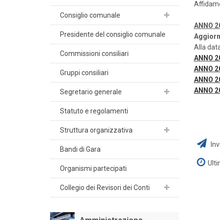
Affidam
Consiglio comunale
ANNO 2
Presidente del consiglio comunale
Aggiorn
Alla dat
Commissioni consiliari
ANNO 2
ANNO 2
Gruppi consiliari
ANNO 2
ANNO 2
Segretario generale
Statuto e regolamenti
Struttura organizzativa
Inv
Bandi di Gara
Ult
Organismi partecipati
Collegio dei Revisori dei Conti