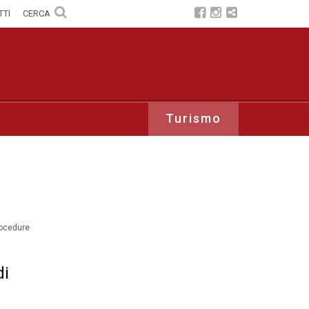
TTI
CERCA
Turismo
procedure
di