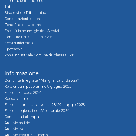
Informazioni Turistiche
Tributi
Riscossione Tributi minori
Consultazioni elettorali
Zona Franca Urbana
Società in house Iglesias Servizi
Comitato Unico di Garanzia
Servizi Informatici
Spettacolo
Zona Industriale Comune di Iglesias - ZIC
Informazione
Comunità Integrata “Margherita di Savoia”
Referendum popolari 8 e 9 giugno 2025
Elezioni Europee 2024
Raccolta firme
Elezioni amministrative del 28/29 maggio 2023
Elezioni regionali del 25 febbraio 2024
Comunicati stampa
Archivio notizie
Archivio eventi
Archivio avvisi e scadenze