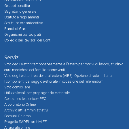
Gruppi consiliari
Segretario generale
Statuto e regolamenti
Struttura organizzativa
Bandi di Gara
Organismi partecipati
Collegio dei Revisori dei Conti
Servizi
Voto degli elettori temporaneamente all’estero per motivi di lavoro, studio o
cure mediche e dei familiari conviventi
Voto degli elettori residenti all’estero (AIRE). Opzione di voto in Italia
I componenti del seggio elettorale in occasione del referendum
Voto domiciliare
Utilizzo locali per propaganda elettorale
Centralino telefonico - PEC
Albo pretorio Online
Archivio atti amministrativi
Comuni-Chiamo
Progetto SADEL archivi EE.LL.
Anagrafe online