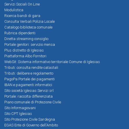
Servizi Sociali On Line
Modulistica
Ricerca bandi di gara
Consulta Verbali Polizia Locale
Catalogo biblioteca comunale
Rubrica dipendenti
Diretta streaming consiglio
Portale genitori: servizio mensa
Plus distretto di Iglesias
Piattaforma Albo Fornitori
WebSit: Sistema informativo territoriale Comune di Iglesias
Tributi: consulta rendite catastali
Tributi: delibere e regolamento
PagoPa Portale dei pagamenti
IBAN e pagamenti informatici
Sito società Iglesias Servizi srl
Portale: raccolta differenziata
Piano comunale di Protezione Civile
Sito Informagiovani
Sito CPT Iglesias
Sito Protezione Civile Sardegna
EGAS Ente di Governo dell'Ambito