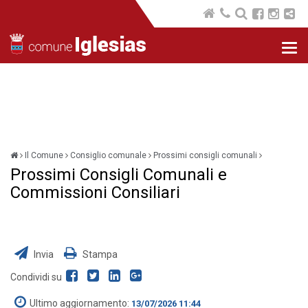
Nav
com
Il Comune
Consiglio comunale
Prossimi consigli comunali
Prossimi Consigli Comunali e
Commissioni Consiliari
Invia
Stampa
Condividi su
Ultimo aggiornamento:
13/07/2026 11:44