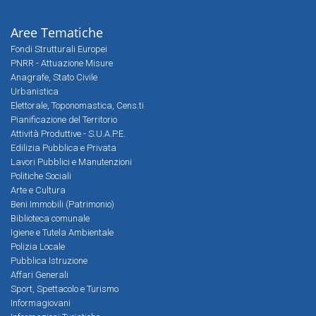
Aree Tematiche
Fondi Strutturali Europei
PNRR - Attuazione Misure
Anagrafe, Stato Civile
Urbanistica
Elettorale, Toponomastica, Cens.ti
Pianificazione del Territorio
Attività Produttive - S.U.A.P.E.
Edilizia Pubblica e Privata
Lavori Pubblici e Manutenzioni
Politiche Sociali
Arte e Cultura
Beni Immobili (Patrimonio)
Biblioteca comunale
Igiene e Tutela Ambientale
Polizia Locale
Pubblica Istruzione
Affari Generali
Sport, Spettacolo e Turismo
Informagiovani